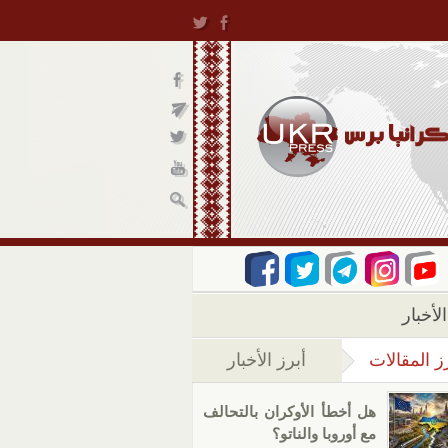
لأخبار
ز المقالات
أبرز الأخبار
(علامة التبويب النشطة)
هل أخطأ الأوكران بالتحالف
مع أوروبا والناتو؟