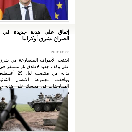
إتفاق على هدنة جديدة في 
الصراع بشرق أوكرانيا
2018.08.22
اتفقت الأطراف المتصارعة في شرق أ
على وقف جديد لإطلاق نار مستقر في
ووافقت مجموعة الاتصال الثلاثي
المفاوضات في مينسك على هدنة جد
دونباس ،...