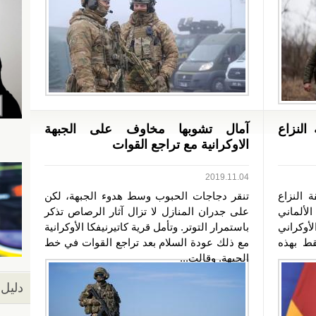
النزاع
آمال تشوبها مخاوف على الجبهة
الاوكرانية مع تراجع القوات
2019.11.04
 النزاع
تنقر دجاجات الحبوب وسط هدوء الجبهة، لكن
لألماني
على جدران المنازل لا تزال آثار الرصاص تذكر
أوكراني
باستمرار التوتر. وتأمل قرية كاتيرنيفكا الأوكرانية
قط بهذه
مع ذلك عودة السلام بعد تراجع القوات في خط
الجبهة. وقالت...
دليل 