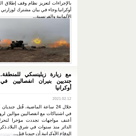
بالإجراءات لتعزيز نظام وقف إطلاق ال
أوكرانيا.وجاء في بيان مشترك لوزارتي 
الألمانية والفرنسية...
مع زيارة زيلينسكي للمنطقة..
جنديين بنيران انفصاليين ف
أوكرانيا
2021.02.12
خلال 24 ساعة الماضية، قُتل جنديان 
في اشتباكات مع انفصاليين موالين لرو
أعنف مواجهات تجددت مؤخرا لتحرك 
الدائر منذ سنوات في شرق البلاد.ذكر
الدفاع الأوكرانية أن جنديا قتل...