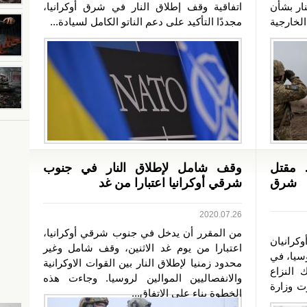
نار بشأن
اتفاقية وقف إطلاق النار في شرق أوكرانيا،
الخارجية
مجددًا التأكيد على دعم الناتو الكامل لسيادة...
 مقتل
وقف شامل لإطلاق النار في جنوب
ي شرق
شرقي أوكرانيا اعتبارا من غد
2020.07.26
من المقرر أن يدخل في جنوب شرقي أوكرانيا،
أوكرانيان
اعتبارا من يوم غد الاثنين، وقف شامل وغير
سيا، في
محدود زمنيا لإطلاق النار بين القوات الاوكرانية
النزاع
والانفصاليين الموالين لروسيا. وجاءت هذه
ت وزارة
الخطوة بناء على الاتفاق...