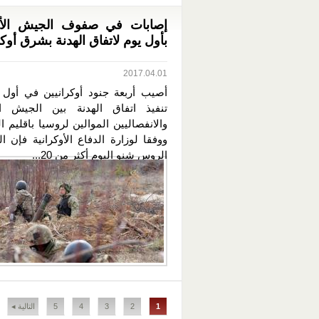
إصابات في صفوف الجيش الأو
بأول يوم لاتفاق الهدنة بشرق أوكر
2017.04.01
أصيب أربعة جنود أوكرانيين في أول ي
تنفيذ اتفاق الهدنة بين الجيش ال
والانفصاليين الموالين لروسيا باقليم ا
ووفقا لوزارة الدفاع الأوكرانية فإن 
الروس شنو اليوم أكثر من 20...
الصفحات
1
2
3
4
5
التالية ◂