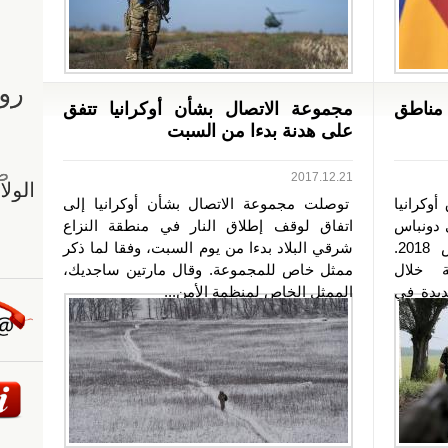
مناطق
مجموعة الاتصال بشأن أوكرانيا تتفق
على هدنة بدءا من السبت
2017.12.21
وكرانيا
توصلت مجموعة الاتصال بشأن أوكرانيا إلى
 دونباس
اتفاق لوقف إطلاق النار في منطقة النزاع
بداية من منتصف ليل 29 أغسطس 2018.
شرقي البلاد بدءا من يوم السبت، وفقا لما ذكر
ة خلال
ممثل خاص للمجموعة. وقال مارتين ساجديك،
يدة في
الممثل الخاص لمنظمة الأمن...