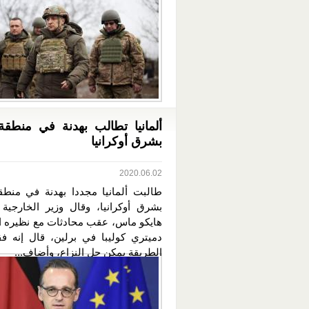
ألمانيا تطالب بهدنة في منطقة 
بشرق أوكرانيا
2020.06.02
طالبت ألمانيا مجددا بهدنة في منطقة
بشرق أوكرانيا، وقال وزير الخارجية ا
هايكو ماس، عقب محادثات مع نظيره ال
دميتري كوليبا في برلين، قال إنه ف
الطريقة يمكن حل النزاع، وأضاف...