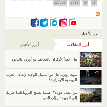
8
9
التالية ◂
الأخيرة ◂◂
أبرز الأخبار
أبرز المقالات
(علامة التبويب النشطة)
أبرز الأخبار
هل أخطأ الأوكران بالتحالف مع أوروبا والناتو؟
موت بوتن.. هل هو السبيل الوحيد لإيقاف الحرب
الروسية الأوكرانية؟
من يقتل هؤلاء؟ عندما تصبح البروباغاندا طريقًا
إلى الجبهة ثم إلى الموت