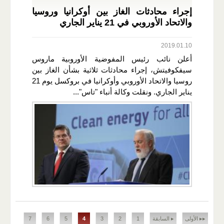
إجراء محادثات الغاز بين أوكرانيا وروسيا
والاتحاد الأوروبي في 21 يناير الجاري
2019.01.10
أعلن نائب رئيس المفوضية الأوروبية ماروس
سيفكوفيتش، إجراء محادثات ثلاثية بشأن الغاز بين
روسيا والاتحاد الأوروبي وأوكرانيا في بروكسل يوم 21
يناير الجاري. ونقلت وكالة أنباء "تاس"...
الصفحات
▸▸ الأولى
▸ السابقة
1
2
3
4
5
6
7