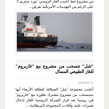
من مشروع خط أنابيب الغاز الروسي "نورد ستريم 2"
على الرغم من التهديدات الأمريكية بفرض...
"شل" تنسحب من مشروع مع "غازبروم"
للغاز الطبيعي المسال
2019.04.11
أعلنت مجموعة "شل" العملاقة للطاقة الأربعاء أنها
ستنسحب من مشروع مشترك تطوره مع "غازبروم"
في روسيا بعد قرار الشركة الروسية للغاز إدخال
تغييرات عليه. وأفادت المجموعة البريطانية-...