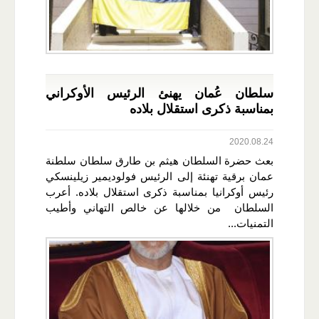
سلطان عُمان يهنئ الرئيس الأوكراني
بمناسبة ذكرى استقلال بلاده
2020.08.24
بعث حضرة السلطان هيثم بن طارق سلطان سلطنة
عمان برقية تهنئة إلى الرئيس فولوديمير زيلينسكي
رئيس أوكرانيا بمناسبة ذكرى استقلال بلاده. أعرب
السلطان من خلالها عن خالص التهاني وأطيب
التمنيات...