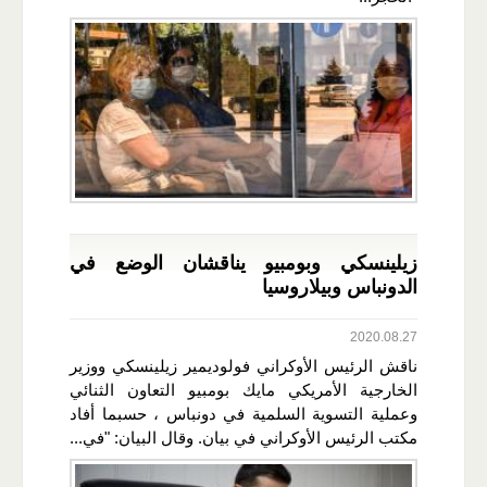
زيلينسكي وبومبيو يناقشان الوضع في
الدونباس وبيلاروسيا
2020.08.27
ناقش الرئيس الأوكراني فولوديمير زيلينسكي ووزير
الخارجية الأمريكي مايك بومبيو التعاون الثنائي
وعملية التسوية السلمية في دونباس ، حسبما أفاد
مكتب الرئيس الأوكراني في بيان. وقال البيان: "في...