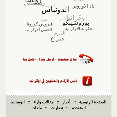
الصفحة الرئيسية
::
أخبار
::
مقالات وآراء
::
الوسائط
المتعددة
::
تغطيات
::
ملفات