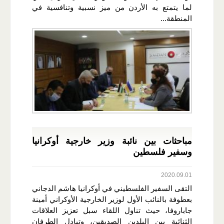
لما يتمتع به الأردن من ميز نسبية وتنافسية في
المنطقة...
مباحثات بين نائبة وزير خارجية أوكرانيا
وسفير فلسطين
2020.09.01
التقى السفير الفلسطيني في أوكرانيا هاشم الدجاني
بعطوفة بالنائب الأول لوزير الخارجية الأوكراني أمينة
جاباروفا، حيث تناول اللقاء سبل تعزيز العلاقات
الثنائية بين البلدين الصديقين، وتبادل الطرفان