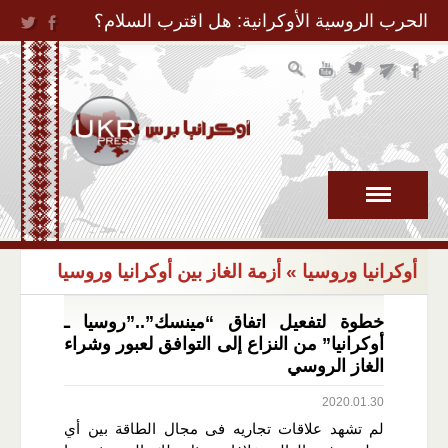
Jump to Navigation
الحرب الروسية الأوكرانية: هل اقترب السلام؟
أوكرانيا وروسيا
» أزمة الغاز بين أوكرانيا وروسيا
خطوة لتفعيل اتفاق “مينسك”..”روسيا ـ
أوكرانيا” من النزاع إلى التوافق لعبور وشراء
الغاز الروسي
2020.01.30
لم تشهد علاقات تجاريه فى مجال الطاقة بين أي