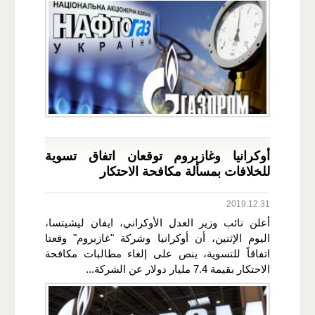
أوكرانيا وغازبروم توقعان اتفاق تسوية
للخلافات بمسألة مكافحة الاحتكار
2019.12.31
أعلن نائب وزير العدل الأوكراني، ايفان ليشيتسا،
اليوم الإثنين، أن أوكرانيا وشركة "غازبروم" وقعتا
اتفاقاً للتسوية، ينص على إلغاء مطالبات مكافحة
الاحتكار بقيمة 7.4 مليار دولار عن الشركة...