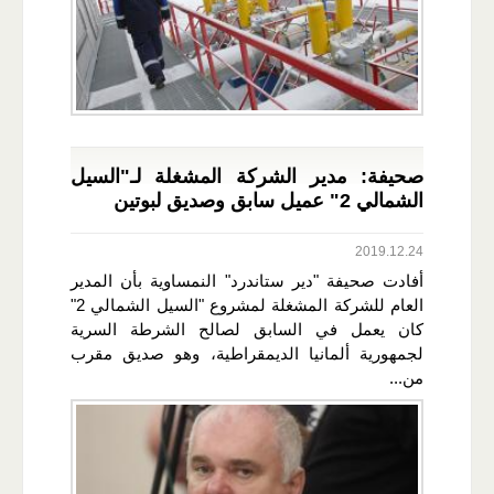
صحيفة: مدير الشركة المشغلة لـ"السيل
الشمالي 2" عميل سابق وصديق لبوتين
2019.12.24
أفادت صحيفة "دير ستاندرد" النمساوية بأن المدير
العام للشركة المشغلة لمشروع "السيل الشمالي 2"
كان يعمل في السابق لصالح الشرطة السرية
لجمهورية ألمانيا الديمقراطية، وهو صديق مقرب
من...