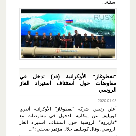
أسئلة...
"نفطوغاز" الأوكرانية (قد) تدخل في
مفاوضات حول استئناف استيراد الغاز
الروسي
2020.01.03
أعلن رئيس شركة "نفطوغاز" الأوكرانية أندري
كوبيليف عن إمكانية الدخول في مفاوضات مع
“غازبروم” الروسية حول استئناف استيراد الغاز
الروسي. وقال كوبيليف خلال مؤتمر صحفي: “...