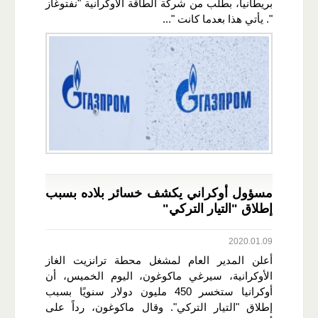
بريطانيا​، بطلب من شركة الطاقة الأوكرانية "​نفتوغاز​
". يأتي هذا بعدما كانت "...
مسؤول أوكراني يكشف خسائر بلاده بسبب
إطلاق "التيار التركي"
2020.01.09
أعلن المدير العام لمشغل محطة ترانزيت الغاز
الأوكرانية، سيرغي ماكوغون، اليوم الخميس، أن
أوكرانيا ستخسر 450 مليون دولار سنويًا بسبب
إطلاق "التيار التركي". وقال ماكوغون، رداً على