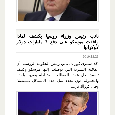
نائب رئيس وزراء روسيا يكشف لماذا
وافقت موسكو على دفع 3 مليارات دولار
لأوكرانيا
2019.12.23
أكد دميتري كوزاك، نائب رئيس الحكومة الروسية، أن
اتفاقية التسوية التي توصلت إليها موسكو وكييف
تسمح بحل عقدة المطالب المتبادلة بضربة واحدة
والحيلولة دون تجدد مثل هذه المشاكل مستقبلا.
وقال كوزاك في...