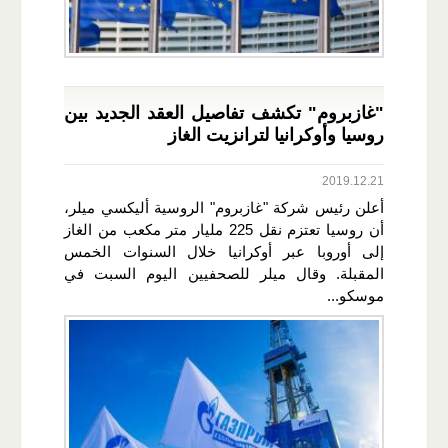
"غازبروم" تكشف تفاصيل العقد الجديد بين
روسيا وأوكرانيا لترانزيت الغاز
2019.12.21
أعلن رئيس شركة "غازبروم" الروسية أليكسي ميلر،
أن روسيا تعتزم نقل 225 مليار متر مكعب من الغاز
إلى أوروبا عبر أوكرانيا خلال السنوات الخمس
المقبلة. وقال ميلر للصحفيين اليوم السبت في
موسكو...