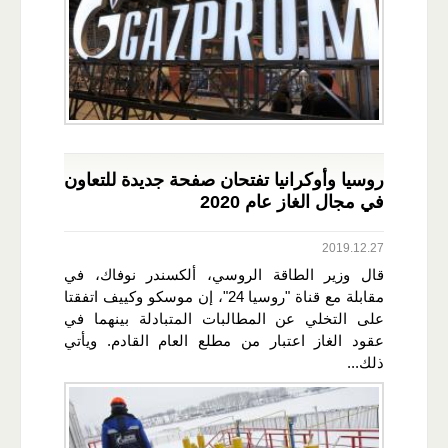
روسيا وأوكرانيا تفتحان صفحة جديدة للتعاون
في مجال الغاز عام 2020
2019.12.27
قال وزير الطاقة الروسي، ألكسندر نوفاك، في
مقابلة مع قناة "روسيا 24"، إن موسكو وكييف اتفقتا
على التخلي عن المطالبات المتبادلة بينهما في
عقود الغاز اعتبار من مطلع العام القادم. ويأتي
ذلك...