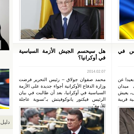
ئيس في
هل سيحسم الجيش الأزمة السياسية
في أوكرانيا؟
2014.02.07
عيدا عن
محمد صفوان جولاق – رئيس التحرير فرضت
 ميدان
وزارة الدفاع الأوكرانية أجواء جديدة على الأزمة
ف، يعيش
السياسية في أوكرانيا، بعد أن طالبت في بيان
ة قريبة
الرئيس فيكتور يانوكوفيتش بـ"تسوية عاجلة
للأزمة"،...
دليل 