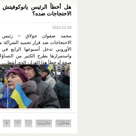
هل أخطأ الرئيس يانوكوفيتش 
الاحتجاجات ضده؟
2013.12.18
محمد صفوان جولاق – رئيس ال
الاحتجاجات ضد قرار تجميد الشراكة مع
الأوروبي تدخل أسبوعها الرابع في أو
واستمرارها يطرح الكثير من التساؤ
صحة أو خطأ هذا القرار، الذي أشعل...
الصفحات
▸▸ الأولى
▸ السابقة
…
7
8