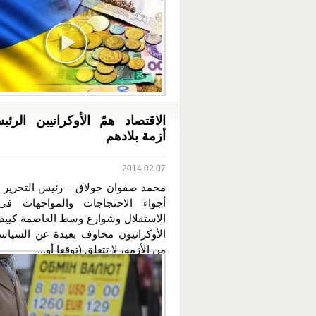
الاقتصاد همّ الأوكرانيين الر
أزمة بلادهم
2014.02.07
محمد صفوان جولاق – رئيس التحرير ب
أجواء الاحتجاجات والمواجهات في
الاستقلال وشوارع وسط العاصمة كيي
الأوكرانيون مخاوف بعيدة عن السياسي
من الأزمة، لا تتعلق (توقعا أو...