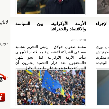
إجراء
الأزمة الأوكرانية.. بين السياسة
والاقتصاد والجغرافيا
2013.12.20
ان يوري
محمد صفوان جولاق – رئيس التحرير بتجميد
وكوفيتش
مساعي الشراكة الاقتصادية مع الاتحاد الأوروبي
ة مبكرة،
بدأت الأزمة الأوكرانية قبل نحو شهر،
الوحيدة
فالمحتجون ضد قرار التجميد يعتبرون أن
الشراكة خطوة عملية على طريق التكامل...