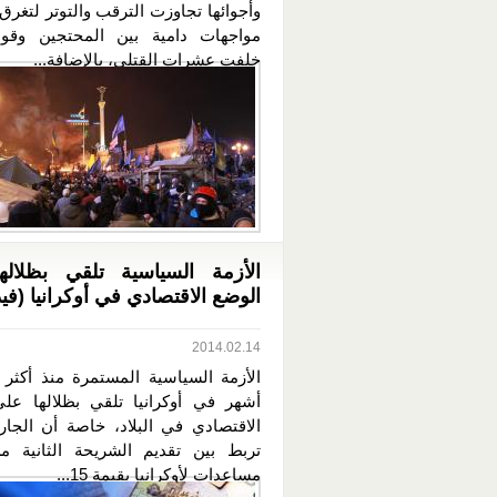
وأجوائها تجاوزت الترقب والتوتر لتغرق
مواجهات دامية بين المحتجين وقوى
خلفت عشرات القتلى، بالإضافة...
الأزمة السياسية تلقي بظلاله
الوضع الاقتصادي في أوكرانيا (فيد
2014.02.14
الأزمة السياسية المستمرة منذ أكثر م
أشهر في أوكرانيا تلقي بظلالها عل
الاقتصادي في البلاد، خاصة أن الجار
تربط بين تقديم الشريحة الثانية 
مساعدات لأوكرانيا بقيمة 15...