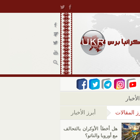
لأخبار
ز المقالات
أبرز الأخبار
(علامة التبويب النشطة)
هل أخطأ الأوكران بالتحالف
مع أوروبا والناتو؟