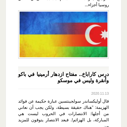
روسيا أجزاء...
درس كاراباخ.. مفتاح ازدهار أرمينيا في باكو
وأنقرة وليس في موسكو
2020.11.13
قال أوليكساندر سولجينتسين عبارة حكيمة عن فوائد
الهزيمة: "هناك حقيقة بسيطة، ولكن يجب أن نعاني
من أجلها: الانتصارات في الحروب ليست هي
المباركة، بل الهزائم!. فبعد الانتصار يتوقون للمزيد
من...