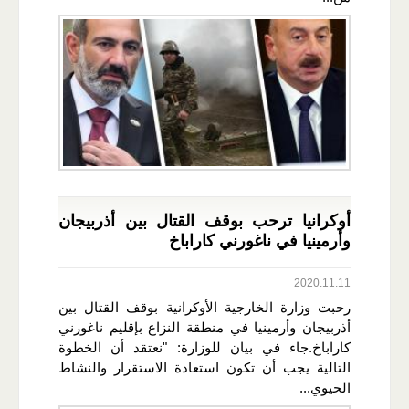
أوكرانيا ترحب بوقف القتال بين أذربيجان
وأرمينيا في ناغورني كاراباخ
2020.11.11
رحبت وزارة الخارجية الأوكرانية بوقف القتال بين
أذربيجان وأرمينيا في منطقة النزاع بإقليم ناغورني
كاراباخ.جاء في بيان للوزارة: "نعتقد أن الخطوة
التالية يجب أن تكون استعادة الاستقرار والنشاط
الحيوي...