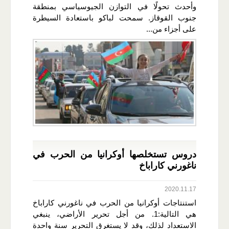
وأحدث تحولًا في التوازن الجيوسياسي بمنطقة
جنوب القوقاز. سمحت لباكو باستعادة السيطرة
على أجزاء من...
دروس تستخلصها أوكرانيا من الحرب في
ناغورني كاراباخ
2020.11.17
استنتاجات أوكرانيا من الحرب في ناغورني كاراباخ
هي التالية:1. من أجل تحرير الأراضي، ينبغي
الاستعداد لذلك، وقد لا يستغرق التحرير سنة واحدة