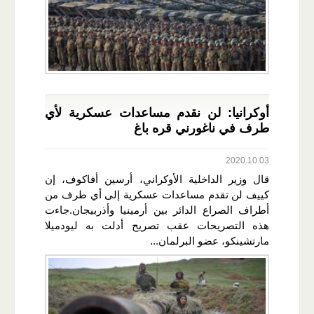
أوكرانيا: لن نقدم مساعدات عسكرية لأي
طرف في ناغورني قره باغ
2020.10.03
قال وزير الداخلية الأوكراني، أرسين أفاكوف، إن
كييف لن تقدم مساعدات عسكرية إلى أي طرف من
أطراف الصراع الدائر بين أرمينيا وأذربيجان.جاءت
هذه التصريحات عقب تصريح أدلت به ليودميلا
مارتشينكو، عضو البرلمان...