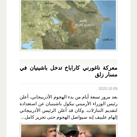
معركة ناغورني كاراباخ تدخل باشينيان في
مسار زلق
2020.10.09
بعد مرور تسعة أيام من بدء الهجوم الأذربيجاني، أعلن
رئيس الوزراء الأرميني نيكول باشينيان عن استعداده
لتقديم التنازلات. وكان قد أعلن الرئيس الأذربيجاني
إلهام علييف إنه سيواصل الهجوم حتى تحرير كامل...