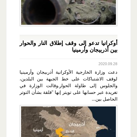
أوكرانيا تدعو إلى وقف إطلاق النار والحوار
بين أذربيجان وأرمينيا
2020.09.28
دعت وزارة الخارجية الأوكرانية أذربيجان وأرمينيا
لوقف الاشتباكات على خط الجبهة بين البلدين،
والجلوس إلى طاولة الحوار.وقالت الوزارة في
تغريدة عبر حسابها على تويتر إنها "قلقة بشأن التوتر
الحاصل بين...