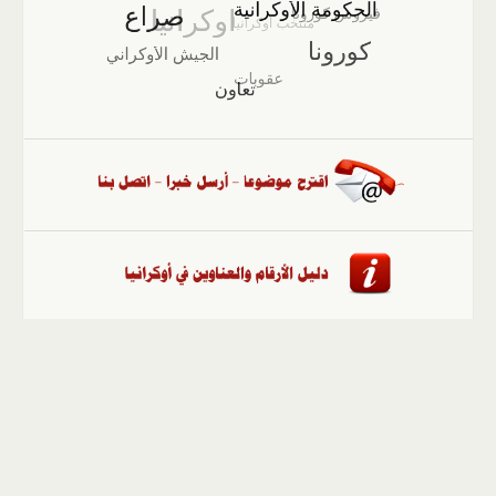
الصفحة الرئيسية
::
أخبار
::
مقالات وآراء
::
الوسائط
المتعددة
::
تغطيات
::
ملفات
إلى الأعلى