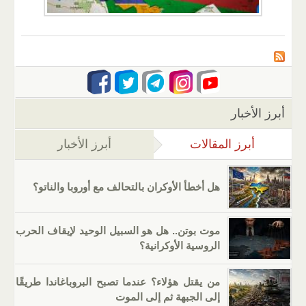
أبرز الأخبار
أبرز المقالات
(علامة التبويب النشطة)
أبرز الأخبار
هل أخطأ الأوكران بالتحالف مع أوروبا والناتو؟
موت بوتن.. هل هو السبيل الوحيد لإيقاف الحرب
الروسية الأوكرانية؟
من يقتل هؤلاء؟ عندما تصبح البروباغاندا طريقًا
إلى الجبهة ثم إلى الموت