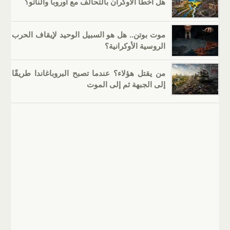
هل أخطأ الأوكران بالتحالف مع أوروبا والناتو؟
موت بوتن.. هل هو السبيل الوحيد لإيقاف الحرب
الروسية الأوكرانية؟
من يقتل هؤلاء؟ عندما تصبح البروباغاندا طريقًا
إلى الجبهة ثم إلى الموت