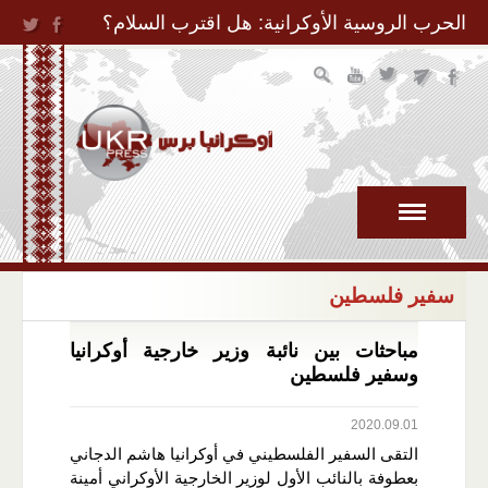
Jump to Navigation
الحرب الروسية الأوكرانية: هل اقترب السلام؟
سفير فلسطين
مباحثات بين نائبة وزير خارجية أوكرانيا
وسفير فلسطين
2020.09.01
التقى السفير الفلسطيني في أوكرانيا هاشم الدجاني
بعطوفة بالنائب الأول لوزير الخارجية الأوكراني أمينة