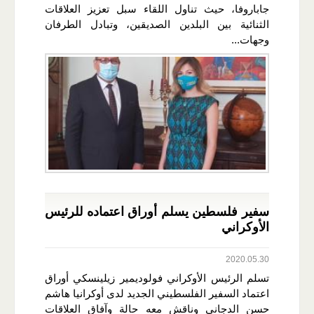
جاباروفا، حيث تناول اللقاء سبل تعزيز العلاقات
الثنائية بين البلدين الصديقين، وتبادل الطرفان
وجهات...
سفير فلسطين يسلم أوراق اعتماده للرئيس
الأوكراني
2020.05.30
تسلم الرئيس الأوكراني فولوديمير زيلينسكي أوراق
اعتماد السفير الفلسطيني الجديد لدى أوكرانيا هاشم
حسن الدجاني وناقش معه حالة وآفاق العلاقات