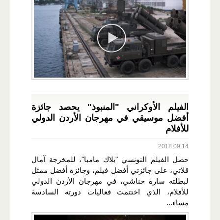
الفيلم الأوكراني "المنبوذ" يحصد جائزة
أفضل موسيقي في مهرجان الأردن الدولي
للأفلام
2018.09.14
حصل الفيلم التونسي "بلاك مامبا"، للمخرجة آمال
قلاتي، على جائزتي أفضل فيلم، وجائزة أفضل ممثل
لبطلته سارة حناشي، في مهرجان الأردن الدولي
للأفلام، الذي اختتمت فعاليات دورته السادسة
مساء...