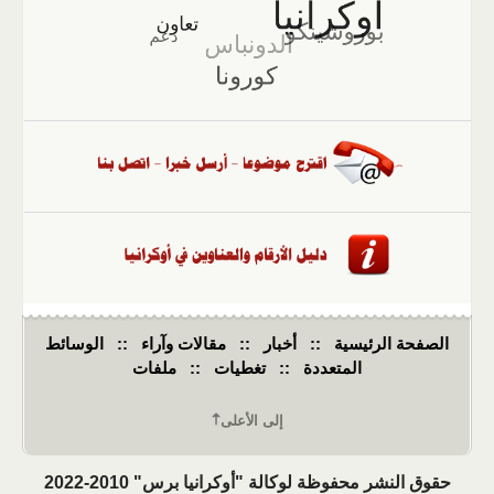
الصفحة الرئيسية
::
أخبار
::
مقالات وآراء
::
الوسائط
المتعددة
::
تغطيات
::
ملفات
إلى الأعلى
حقوق النشر محفوظة لوكالة "أوكرانيا برس" 2010-2022