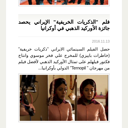
فلم "الذكريات الخريفية" الإيراني يحصد
جائزة الأوركيد الذهبي في أوكرانيا
2016.11.13
حصل الفيلم السينمائي الايراني "ذكريات خريفية"
(خاطرات باييزي) للمخرج علي فخر موسوي وانتاج
فكتور فيلهلم على تمثال الأوركيد الذهبي لأفضل فيلم
من مهرجان " Ternopil" الدولي بأوكرانيا...