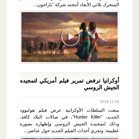
المتحرك ثلاثي الأبعاد أنتجته شركة "باراجون...
أوكرانيا ترفض تمرير فيلم أمريكي لتمجيده
الجيش الروسي
2018.11.04
منعت السلطات الأوكرانية عرض فيلم هوليوود
الجديد، "Hunter Killer"، في صالات البلاد كافة،
وذلك لتمجيده الجيش الروسي وإظهاره بصورة
عظيمة. وتجري أحداث الفيلم الجديد حول عناصر...