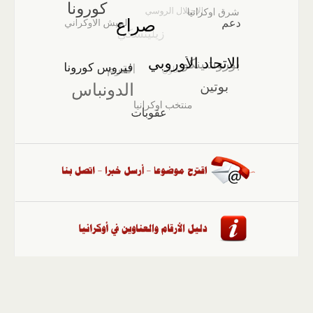
الصفحة الرئيسية
::
أخبار
::
مقالات وآراء
::
الوسائط
المتعددة
::
تغطيات
::
ملفات