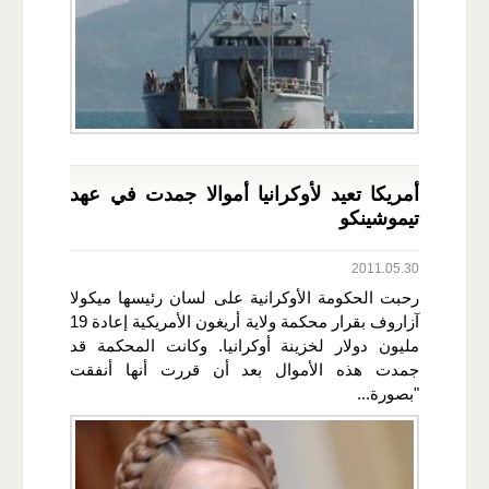
أمريكا تعيد لأوكرانيا أموالا جمدت في عهد
تيموشينكو
2011.05.30
رحبت الحكومة الأوكرانية على لسان رئيسها ميكولا
آزاروف بقرار محكمة ولاية أريغون الأمريكية إعادة 19
مليون دولار لخزينة أوكرانيا. وكانت المحكمة قد
جمدت هذه الأموال بعد أن قررت أنها أنفقت
"بصورة...