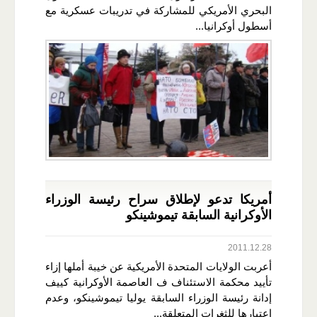
البحري الأمريكي للمشاركة في تدريبات عسكرية مع
أسطول أوكرانيا...
أمريكا تدعو لإطلاق سراح رئيسة الوزراء
الأوكرانية السابقة تيموشينكو
2011.12.28
أعربت الولايات المتحدة الأمريكية عن خيبة أملها إزاء
تأييد محكمة الاستئناف ف العاصمة الأوكرانية كييف
إدانة رئيسة الوزراء السابقة يوليا تيموشينكو، وعدم
اعتبارها للثغرات المتعلقة...