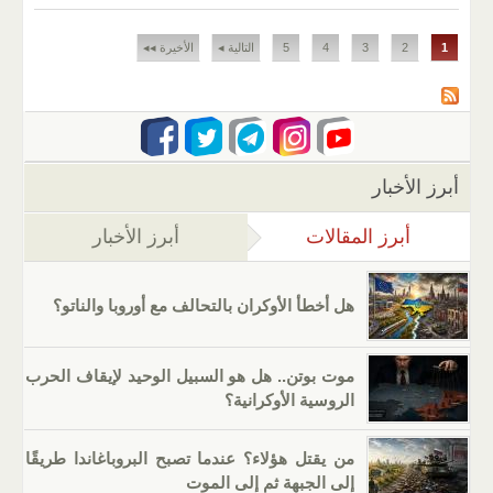
الصفحات
1
2
3
4
5
التالية ◂
الأخيرة ◂◂
أبرز الأخبار
أبرز المقالات
(علامة التبويب النشطة)
أبرز الأخبار
هل أخطأ الأوكران بالتحالف مع أوروبا والناتو؟
موت بوتن.. هل هو السبيل الوحيد لإيقاف الحرب
الروسية الأوكرانية؟
من يقتل هؤلاء؟ عندما تصبح البروباغاندا طريقًا
إلى الجبهة ثم إلى الموت