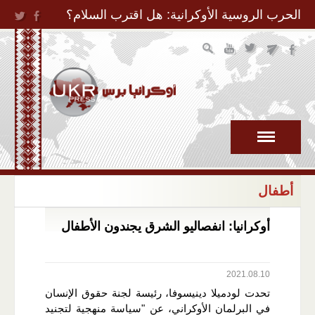
Jump to Navigation
الحرب الروسية الأوكرانية: هل اقترب السلام؟
أطفال
أوكرانيا: انفصاليو الشرق يجندون الأطفال
2021.08.10
تحدت لودميلا دينيسوفا، رئيسة لجنة حقوق الإنسان
في البرلمان الأوكراني، عن "سياسة منهجية لتجنيد