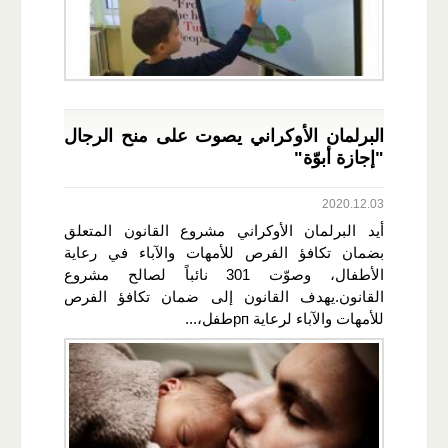
البرلمان الأوكراني يصوت على منح الرجال
"إجازة أبوّة"
2020.12.03
أيد البرلمان الأوكراني مشروع القانون المتعلق
بضمان تكافؤ الفرص للأمهات والآباء في رعاية
الأطفال، وصوّت 301 نائباً لصالح مشروع
القانون.يهدف القانون إلى ضمان تكافؤ الفرص
للأمهات والآباء لرعاية рпطفل،...