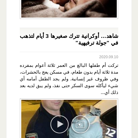
شاهد… أوكرانية تترك صغيرها 3 أيام لتذهب
في "جولة ترفيهية"
2020.09.10
تركت أم طفلها البالغ من العمر ثلاثة أعوام بمفرده
مدة ثلاثة أيام بدون طعام، في مسكن يعج بالحشرات،
وفي ظروف غير إنسانية. ولم يجد الطفل أمامه أي
شيء ليأكله سوى السكر حتى نفذ، ولم يبق لديه بعد
ذلك أي...