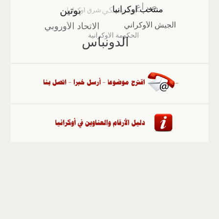
الصفحة الرئيسية
::
أخبار
::
مقالات وآراء
::
الوسائط
المتعددة
::
تغطيات
::
ملفات
إلى الأعلى