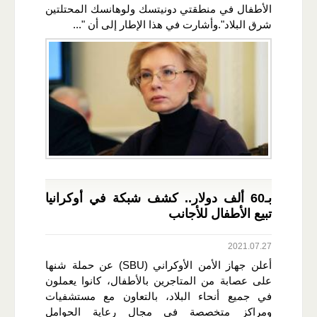
الأطفال في منطقتي دونيتسك ولوهانسك المحتلتين
شرق البلاد".وأشارت في هذا الإطار إلى أن "...
بـ60 ألف دولار.. كشف شبكة في أوكرانيا
تبيع الأطفال للأجانب
2021.07.27
أعلن جهاز الأمن الأوكراني (SBU) عن حملة شنها
على عصابة من المتاجرين بالأطفال، كانوا يعملون
في جميع أنحاء البلاد، بالتعاون مع مستشفيات
ومراكز متخصصة في مجال رعاية الحوامل