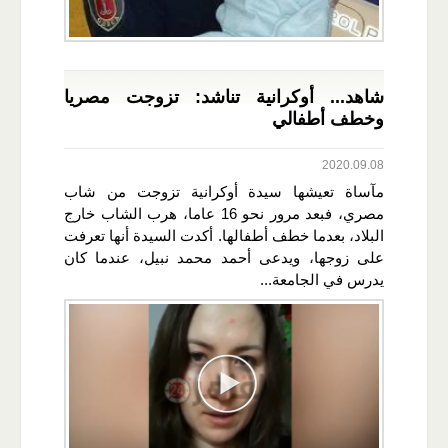
شاهد... أوكرانية تناشد: تزوجت مصريا
وخطف أطفالي
2020.09.08
مآساة تعيشها سيدة أوكرانية تزوجت من شاب
مصري، فبعد مرور نحو 16 عاما، هرب الشاب خارج
البلاد، بعدما خطف أطفالها. أكدت السيدة أنها تعرفت
على زوجها، ويدعى أحمد محمد نبيل، عندما كان
يدرس في الجامعة...