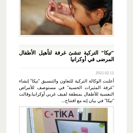
"تيكا" التركية تنشئ غرفة لتأهيل الأطفال
المرضى في أوكرانيا
2021.02.11
أعلنت الوكالة التركية للتعاون والتنسيق "تيكا" إنشاء
"غرفة المثيرات الحسية" في مستوصف للأمراض
النفسية للأطفال بمنطقة لفيف غربي أوكرانيا.وقالت
"تيكا" في بيان إنه مع افتتاح...