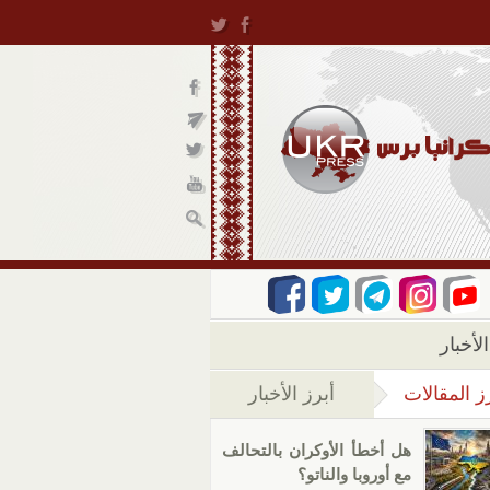
لأخبار
ز المقالات
أبرز الأخبار
(علامة التبويب النشطة)
هل أخطأ الأوكران بالتحالف
مع أوروبا والناتو؟