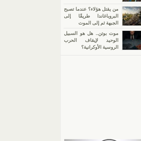
من يقتل هؤلاء؟ عندما تصبح
البروباغاندا طريقًا إلى
الجبهة ثم إلى الموت
موت بوتن.. هل هو السبيل
الوحيد لإيقاف الحرب
الروسية الأوكرانية؟