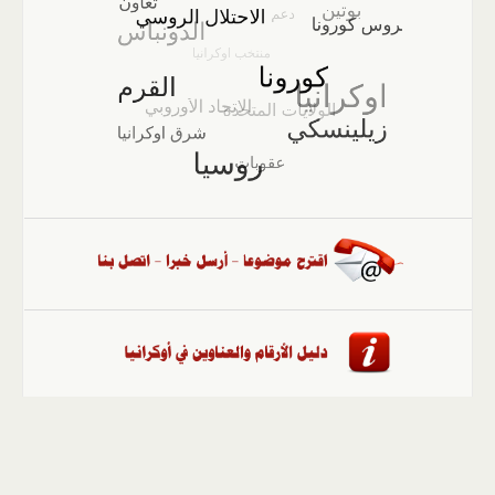
الصفحة الرئيسية
::
أخبار
::
مقالات وآراء
::
الوسائط
المتعددة
::
تغطيات
::
ملفات