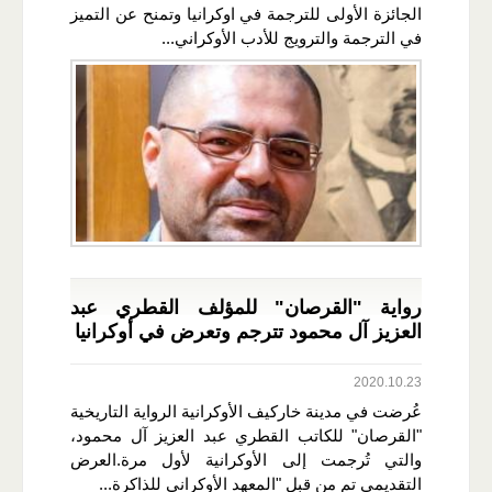
الجائزة الأولى للترجمة في اوكرانيا وتمنح عن التميز
في الترجمة والترويج للأدب الأوكراني...
رواية "القرصان" للمؤلف القطري عبد
العزيز آل محمود تترجم وتعرض في أوكرانيا
2020.10.23
عُرضت في مدينة خاركيف الأوكرانية الرواية التاريخية
"القرصان" للكاتب القطري عبد العزيز آل محمود،
والتي تُرجمت إلى الأوكرانية لأول مرة.العرض
التقديمي تم من قبل "المعهد الأوكراني للذاكرة...