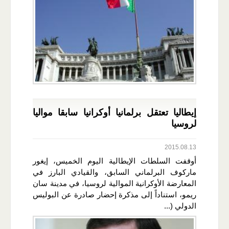
إيطاليا تعتقل برلمانيا أوكرانيا سابقا مواليا
لروسيا
2015.08.13
أوقفت السلطات الإيطالية اليوم الخميس، إيغور
ماركوف البرلماني السابق، والقيادي البارز في
المعارضة الأوكرانية الموالية لروسيا، في مدينة سان
ريمو، استناداً إلى مذكرة إحضار صادرة عن البوليس
الدولي (...