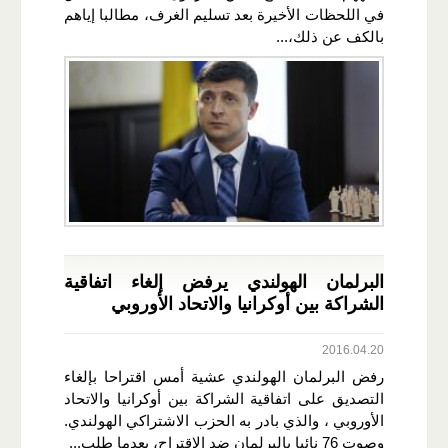
في اللحظات الأخيرة بعد تسليم الغرف، مطالبا إياهم
بالكف عن ذلك،...
البرلمان الهولندي يرفض إلغاء اتفاقية
الشراكة بين أوكرانيا والاتحاد الأوروبي
2016.04.20
رفض البرلمان الهولندي عشية أمس اقتراحا بإلغاء
التصديق على اتفاقية الشراكة بين أوكرانيا والاتحاد
الأوروبي ، والذي بادر به الحزب الاشتراكي الهولندي.
وصوت 76 نائبا بالبرلمان ضد الاقتراح، بعدما طلب...