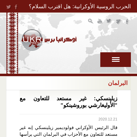
Jump to Navigation
الحرب الروسية الأوكرانية: هل اقترب السلام؟
البرلمان
زيلينسكي: غير مستعد للتعاون مع
"الأوليغارشي بوروشينكو"
2020.12.21
قال الرئيس الأوكراني فولوديمير زيلينسكي إنه غير
مستعد للتعاون مع الأحزاب في البرلمان التي يرأسها