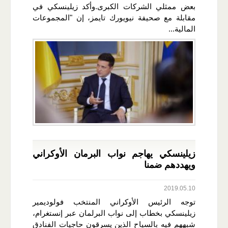
بعض ممثلي الشركات الكبرى.وأكد زيلينسكي في
مقابلة مع صحيفة نيويورك تايمز، إن "المجموعات
المالية...
زيلينسكي يهاجم نواب البرمان الأوكراني
ويهددهم ضمنا
2019.05.10
توجه الرئيس الأوكراني المنتخب فولوديمير
زيلينسكي بخطاب إلى نواب البرلمان عبر إنستغرام،
شبههم فيه بالسياح الذين يسرقون حاجيات الفنادق