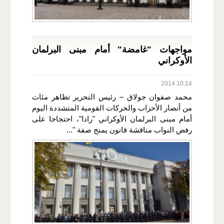
مواجهات "غامضة" أمام مبنى البرلمان
الأوكراني
2014.10.14
محمد صفوان جولاق – رئيس التحرير تظاهر مئات
من أنصار الأحزاب والحركات القومية المتشددة اليوم
أمام مبنى البرلمان الأوكراني "رادا"، احتجاجا على
رفض النواب مناقشة قانون يمنح صفة "...