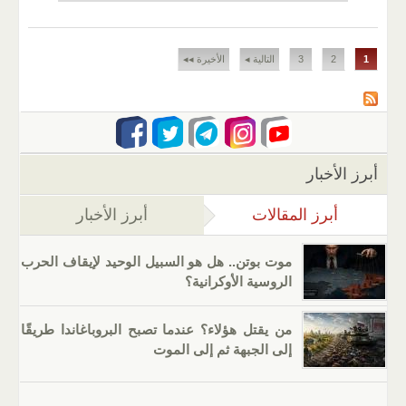
الصفحات
1
2
3
التالية ◂
الأخيرة ◂◂
أبرز الأخبار
أبرز المقالات
(علامة التبويب النشطة)
أبرز الأخبار
موت بوتن.. هل هو السبيل الوحيد لإيقاف الحرب
الروسية الأوكرانية؟
من يقتل هؤلاء؟ عندما تصبح البروباغاندا طريقًا
إلى الجبهة ثم إلى الموت