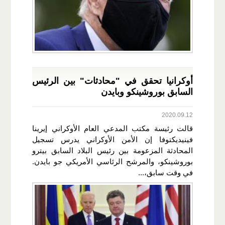
أوكرانيا تحقق في "محادثات" بين الرئيس
السابق بوروشينكو وبايدن
2020.09.12
قالت رئيسة مكتب المدعي العام الأوكراني إيرينا
فينيديكتوفا إن الأمن الأوكراني يدرس تسجيل
المحادثة المزعومة بين رئيس البلاد السابق بيترو
بوروشينكو، والمرشح الرئاسي الأمريكي جو بايدن.
في وقت سابق،...