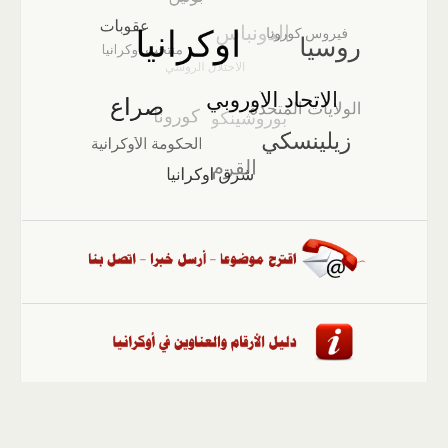
الصفحة الرئيسية
::
أخبار
::
مقالات وآراء
::
الوسائط
المتعددة
::
تغطيات
::
ملفات