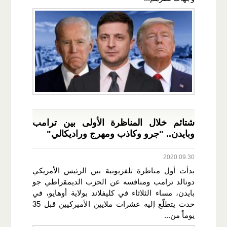
شتائم خلال المناظرة الأولى بين ترامب
وبايدن.. "جرو وكاذب ومهرج وراديكالي"
2020.09.30
بدأت أول مناظرة تلفزيونية بين الرئيس الأمريكي
دونالد ترامب ومنافسه عن الحزب الديمقراطي جو
بايدن، مساء الثلاثاء في كليفلاند بولاية أوهايو، في
حدث يتطلّع إليه عشرات ملايين الأميركيين قبل 35
يوماً من...