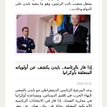
يشغل منصب نائب الرئيس، وهو ما ينفيه بايدن على
الدوام.وعادت...
إذا فاز بالرئاسة.. بايدن يكشف عن أولوياته
المتعلقة بأوكرانيا
2020.10.15
وعد المرشح الرئاسي الديمقراطي جو بايدن بالسعي
لإنهاء الحرب في إقليم الدونباس، ومساعدة أوكرانيا
في محاربة الفساد، إذا فاز في الانتخابات الرئاسية
الأمريكية المقبلة. وجاء في بيان صادر عن مقر