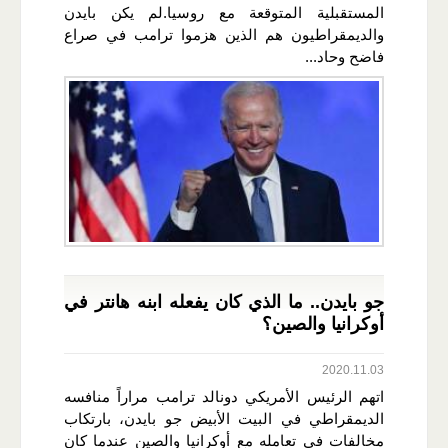
المستقبلية المتوقعة مع روسيا.لم يكن بايدن
والديمقراطيون هم الذين هزموا ترامب في صراع
فاضح وحاد...
جو بايدن.. ما الذي كان يفعله ابنه هانتر في
أوكرانيا والصين؟
2020.11.03
اتهم الرئيس الأمريكي دونالد ترامب مراراً منافسه
الديمقراطي في البيت الأبيض جو بايدن، بارتكاب
مخالفات في تعامله مع أوكرانيا والصين عندما كان