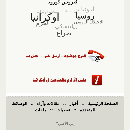
الصفحة الرئيسية
::
أخبار
::
مقالات وآراء
::
الوسائط
المتعددة
::
تغطيات
::
ملفات
إلى الأعلى