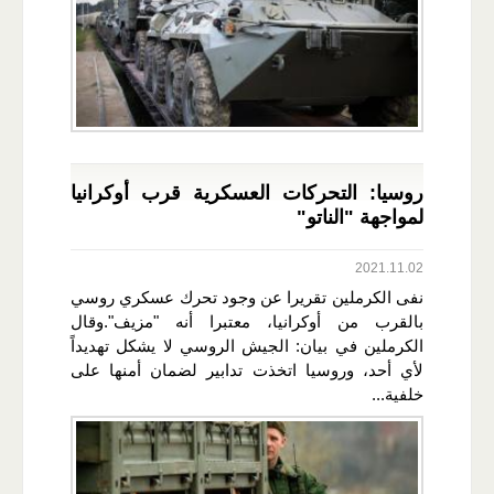
روسيا: التحركات العسكرية قرب أوكرانيا
لمواجهة "الناتو"
2021.11.02
نفى الكرملين تقريرا عن وجود تحرك عسكري روسي
بالقرب من أوكرانيا، معتبرا أنه "مزيف".وقال
الكرملين في بيان: الجيش الروسي لا يشكل تهديداً
لأي أحد، وروسيا اتخذت تدابير لضمان أمنها على
خلفية...