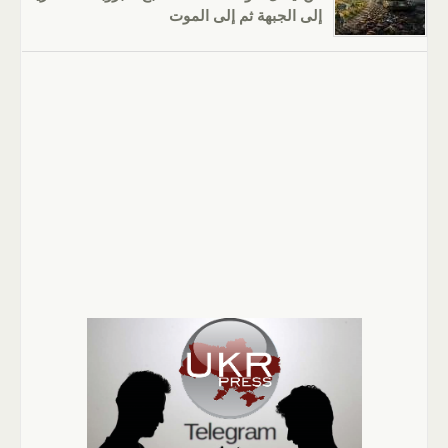
إلى الجبهة ثم إلى الموت