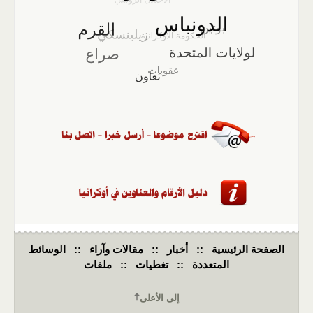
الصفحة الرئيسية
::
أخبار
::
مقالات وآراء
::
الوسائط
المتعددة
::
تغطيات
::
ملفات
إلى الأعلى