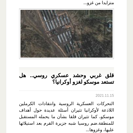
متزايدا من غزو...
قلق غربي وحشد عسكري روسي.. هل
تستعد موسكو لغزو أوكرانيا؟
2021.11.15
التحركات العسكرية الروسية وانتقادات الكرملين
اللاذعة لأوكرانيا تثيران أسئلة عديدة حول أهداف
موسكو، كما تثيران قلقا بشأن ما يحمله المستقبل
للمنطقة.ضم روسيا شبه جزيرة القرم بعد استيلائها
عليها، وغزوها...