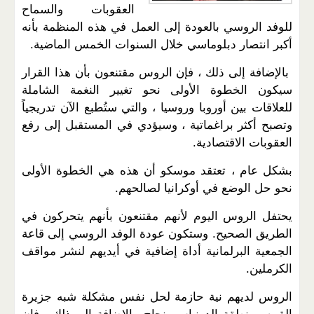
العقوبات والسماح
للوفد الروسي بالعودة إلى العمل في هذه المنظمة بأنه
أكبر انتصار دبلوماسي خلال السنوات الخمس الماضية.
بالإضافة إلى ذلك ، فإن الروس مقتنعون بأن هذا القرار
سيكون الخطوة الأولى نحو تغيير النغمة الشاملة
للعلاقات بين أوروبا وروسيا ، والتي ستُطبع الآن تدريجياً
وتصبح أكثر براغماتية ، وسيؤدي في المستقبل إلى رفع
العقوبات الاقتصادية.
بشكل عام ، تعتقد موسكو أن هذه هي الخطوة الأولى
نحو حل الوضع في أوكرانيا لصالحهم.
يحتفل الروس اليوم لأنهم مقتنعون بأنهم يتحركون في
الطريق الصحيح. وستكون عودة الوفد الروسي إلى قاعة
الجمعية البرلمانية أداة إضافية في أيديهم لنشر مواقف
الكرملين.
الروس لديهم نية حازمة لحل نفس مشكلة شبه جزيرة