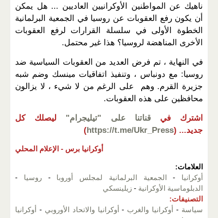
ناهيك عن المواطنين الأوكرانيين العاديين ... هل يمكن
أن يكون رفع العقوبات عن روسيا في الجمعية البرلمانية
الخطوة الأولى في سلسلة القرارات لرفع العقوبات
الأخرى المناهضة لروسيا؟ هذا غير محتمل.
في النهاية ، تم فرض العديد من العقوبات السياسية ضد
روسيا: مع دونباس ، وتنفيذ اتفاقيات مينسك وضم شبه
جزيرة القرم. وهم على الرغم من لا شيء ، لا يزالون
محافظين على هذه العقوبات.
اشترك في
قناتنا على "تيليجرام"
ليصلك كل
جديد...
(
https://t.me/Ukr_Press
)
أوكرانيا برس -
الإعلام المحلي
العلامات:
أوكرانيا
-
الجمعية البرلمانية لمجلس أوروبا
-
روسيا
-
الدبلوماسية الأوكرانية
-
زيلينسكي
التصنيفات:
سياسة
-
أوكرانيا والغرب
-
أوكرانيا والاتحاد الأوروبي
-
أوكرانيا