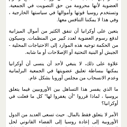
العضوية لأنها محرومة من حق التصويت في الجمعية.
وتستخدم روسيا قوتها وأموالها في سياستها الخارجية ،
وفي هذا لا يمكننا التنافس معها.
يتعين على أوكرانيا أن تنفق الكثير من أموال الميزانية
لدفع رسوم العضوية لعدد كبير من المنظمات. وسيكون
من الحكمة توجيه هذه الموارد إلى الاحتياجات المحلية -
الجيش أو البنية التحتية أو الإصلاحات أو ما شابه.
علاوة على ذلك، لا ينبغي لأحد أن ينسى أن أوكرانيا
يمكنها ببساطة تعليق عضويتها في الجمعية البرلمانية
وعدم الانسحاب من مجلس أوروبا بشكل عام.
ما الذي يفسر هذا التساهل بين الأوروبيين فيما يتعلق
بروسيا ، لماذا قرروا "أن يغفروا لها" كل ما فعلت في
أوكرانيا؟
الأمر لا يتعلق فقط بالمال. حيث تسعى العديد من الدول
الأوروبية إلى إعادة روسيا إلى الفضاء القانوني لحل