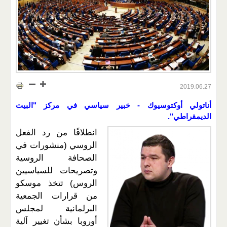
2019.06.27
أناتولي أوكتوسيوك - خبير سياسي في مركز "البيت
الديمقراطي".
انطلاقًا من رد الفعل
الروسي (منشورات في
الصحافة الروسية
وتصريحات للسياسيين
الروس) تتخذ موسكو
من قرارات الجمعية
البرلمانية لمجلس
أوروبا بشأن تغيير آلية