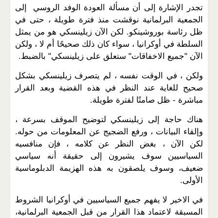
تجدر الإشارة إلى أن مسألة العودة الوفد الروسي إلى
الجمعية البرلمانية نوقشت منذ فترة طويلة ، حتى في
ظل رئاسة بوروشينكو. لكن الآن زيلينسكي هو من يمثل
السلطة في أوكرانيا ، سواء كان ذلك صحيحًا أم لا ، ولكن
الآن "جميع الاخفاقات" ستعلق على زيلينسكي" بالضبط.
ولكن ، في الوقت نفسه ، لم يتصرف زيلينسكي بشكل
صحيح للغاية عند النظر في هذه القضية وبعد القرار
مباشرة - ظل صامتًا لفترة طويلة.
هناك حاجة إلى زيلينسكي لتوضيح الموقف بسرعة ،
وإلقاء البيانات ، ورفع الضجيج عن المعلومات من حوله.
لكن الآن ، بغض النظر عن كلامه ، فإن منافسيه
السياسيين سوف يشيرون إلى حقيقة أنه سياسي
ضعيف، وسوف يلصقون به هذه الهزيمة الدبلوماسية
الأولى.
في الاخير لا يفهم جميع السياسيين في أوكرانيا الشروط
المسبقة لاعتماد هذا القرار من قبل الجمعية البرلمانية،