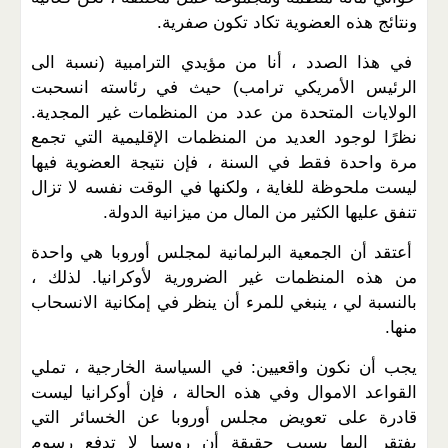
ونتائج هذه العضوية تكاد تكون صفرية.
في هذا الصدد ، أنا من مؤيدي الترامبية (نسبة الى
الرئيس الأمريكي ترامب) حيث في رئاسته انسحبت
الولايات المتحدة من عدد من المنظمات غير المجدية.
نظرًا لوجود العديد من المنظمات الإقليمية التي تجمع
مرة واحدة فقط في السنة ، فإن نتيجة العضوية فيها
ليست ملحوظة للغاية ، ولكنها في الوقت نفسه لا تزال
تنفق عليها الكثير من المال من ميزانية الدولة.
أعتقد أن الجمعية البرلمانية لمجلس أوروبا هي واحدة
من هذه المنظمات غير الضرورية لأوكرانيا. لذلك ،
بالنسبة لي ، ينبغي للمرء أن ينظر في إمكانية الانسحاب
منها.
يجب أن نكون واقعيين: في السياسة الخارجية ، تملي
القواعد الاموال وفي هذه الحالة ، فإن أوكرانيا ليست
قادرة على تعويض مجلس أوروبا عن الخسائر التي
يفتقر إليها بسبب حقيقة أن روسيا لا تدفع رسوم