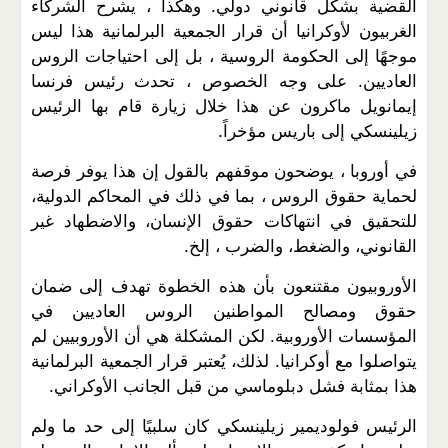
القضية بشكل قانوني دولي. وهكذا ، يشرح الشركاء
الغربيون لأوكرانيا أن قرار الجمعية البرلمانية هذا ليس
موجهًا إلى الحكومة الروسية ، بل إلى احتياجات الروس
العاديين. على وجه الخصوص ، تحدث رئيس فرنسا
إيمانويل ماكرون عن هذا خلال زيارة قام بها الرئيس
زيلينسكي إلى باريس مؤخراً.
في أوروبا ، يوضحون موقفهم بالقول إن هذا يوفر فرصة
لحماية حقوق الروس ، بما في ذلك في المحاكم الدولية،
للتحقيق في انتهاكات حقوق الإنسان، والاضطهاد غير
القانوني، والضغط، والضرب ، إلخ.
الأوروبيون مقتنعون بأن هذه الخطوة تهدف إلى ضمان
حقوق ومصالح المواطنين الروس العاديين في
المؤسسات الأوروبية. لكن المشكلة هي أن الأوروبيين لم
يتواصلوا مع أوكرانيا. لذلك، يُعتبر قرار الجمعية البرلمانية
هذا بمثابة فشل دبلوماسي من قبل الجانب الأوكراني.
الرئيس فولوديمير زيلينسكي كان سلبيًا إلى حد ما ولم