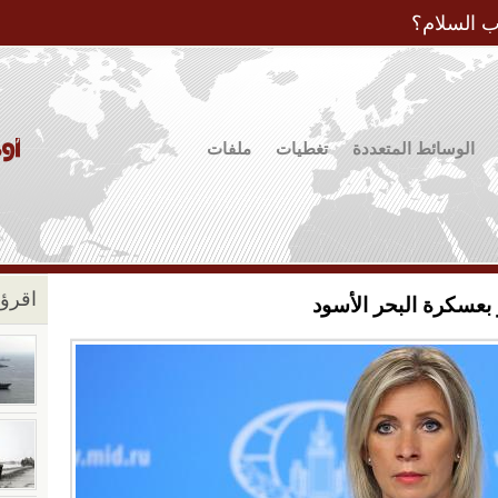
Jump to Navigation
ب السلام؟
الوسائط المتعددة
تغطيات
ملفات
اقرؤو
تو بعسكرة البحر الأسود