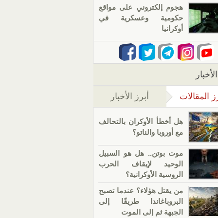
هجوم إلكتروني على مواقع
حكومية وعسكرية في
أوكرانيا
لأخبار
ز المقالات
أبرز الأخبار
(علامة التبويب النشطة)
هل أخطأ الأوكران بالتحالف
مع أوروبا والناتو؟
موت بوتن.. هل هو السبيل
الوحيد لإيقاف الحرب
الروسية الأوكرانية؟
من يقتل هؤلاء؟ عندما تصبح
البروباغاندا طريقًا إلى
الجبهة ثم إلى الموت