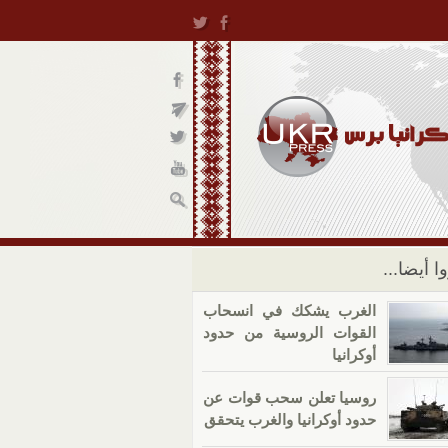
ا أيضا...
الغرب يشكك في انسحاب
القوات الروسية من حدود
أوكرانيا
روسيا تعلن سحب قوات عن
حدود أوكرانيا والغرب يتحقق