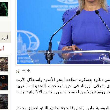
أبرز ا
أبر
ناتو) بعسكرة منطقة البحر الأسود واستغلال الأزمة
ري شرقي أوروبا، في حين تصاعدت التحذيرات الغربية
لروسية بدلا من الانسحاب من الحدود الأوكرانية، بدأت
لروسية ماريا زاخاروفا حجج حلف الناتو لتعزيز وجوده