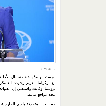
2022.02.17
اتهمت موسكو حلف شمال الأطلسي (
مع أوكرانيا لتعزيز وجوده العسك
لروسيا، وقالت واشنطن إن القوات ا
تتخذ مواقع قتالية.
ووصفت المتحدثة باسم الخارجية ا