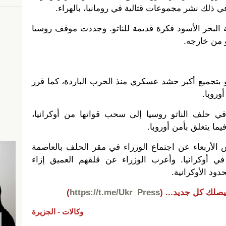
ي ذلك نشر مجموعات قتالية في رومانيا، بالهراء.
البحر الأسود فكرة قديمة للناتو. وجددت موقف روسيا
و من خارجه.
تجميع أكبر حشد عسكري منذ الحرب الباردة، كما قرر
روبا.
في حلف الناتو روسيا إلى سحب قواتها من أوكرانيا،
ما يتعلق بأمن أوروبا.
لأربعاء عن اجتماع الوزراء في مقر الحلف بالعاصمة
ي أوكرانيا. وأعرب الوزراء عن قلقهم العميق إزاء
ود الأوكرانية.
يصلك كل جديد...
(
https://t.me/Ukr_Press
)
وكالات -
الجزيرة