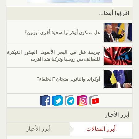
k
اقرؤوا أيضا...
هل ستكون أوكرانيا ضحية أخرى لبوتين؟
جريمة قتل في البحر الأسود.. الجذور المُبكرة
للتحالف بين روسيا وتركيا ضد الغرب
أوكرانيا والناتو.. امتحان "الحلفاء"
أبرز الأخبار
أبرز المقالات
(علامة التبويب النشطة)
أبرز الأخبار