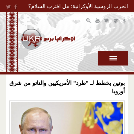
Jump to Navigation
الحرب الروسية الأوكرانية: هل اقترب السلام؟
بوتين يخطط لـ "طرد" الأمريكيين والناتو من شرق
أوروبا