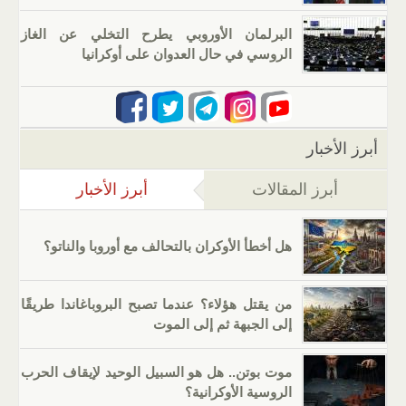
البرلمان الأوروبي يطرح التخلي عن الغاز
الروسي في حال العدوان على أوكرانيا
أبرز الأخبار
أبرز المقالات
أبرز الأخبار
(علامة التب
هل أخطأ الأوكران بالتحالف مع أوروبا والناتو؟
من يقتل هؤلاء؟ عندما تصبح البروباغاندا طريقًا
إلى الجبهة ثم إلى الموت
موت بوتن.. هل هو السبيل الوحيد لإيقاف الحرب
الروسية الأوكرانية؟