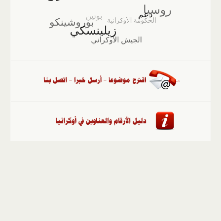
الصفحة الرئيسية
::
أخبار
::
مقالات وآراء
::
الوسائط
المتعددة
::
تغطيات
::
ملفات
إلى الأعلى