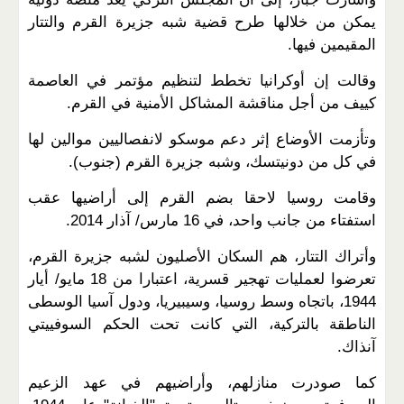
يمكن من خلالها طرح قضية شبه جزيرة القرم والتتار
المقيمين فيها.
وقالت إن أوكرانيا تخطط لتنظيم مؤتمر في العاصمة
كييف من أجل مناقشة المشاكل الأمنية في القرم.
وتأزمت الأوضاع إثر دعم موسكو لانفصاليين موالين لها
في كل من دونيتسك، وشبه جزيرة القرم (جنوب).
وقامت روسيا لاحقا بضم القرم إلى أراضيها عقب
استفتاء من جانب واحد، في 16 مارس/ آذار 2014.
وأتراك التتار، هم السكان الأصليون لشبه جزيرة القرم،
تعرضوا لعمليات تهجير قسرية، اعتبارا من 18 مايو/ أيار
1944، باتجاه وسط روسيا، وسيبيريا، ودول آسيا الوسطى
الناطقة بالتركية، التي كانت تحت الحكم السوفييتي
آنذاك.
كما صودرت منازلهم، وأراضيهم في عهد الزعيم