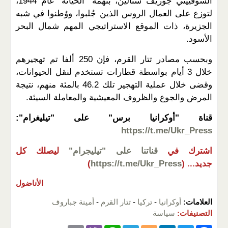
السوفييتي جوزيف ستالين، بتهمة "الخيانة" عام 1944،
لتوزع على العمال الروس الذين جُلبوا، ووُطنوا في شبه
الجزيرة، ذات الموقع الاستراتيجي المهم شمال البحر
الأسود.
وبحسب مصادر تتار القرم، فإن 250 ألفا تم تهجيرهم
خلال 3 أيام بواسطة قطارات تستخدم لنقل الحيوانات،
وقضى خلال عملية التهجير تلك 46.2 بالمئة منهم، نتيجة
المرض والجوع والظروف المعيشية والمعاملة السيئة.
قناة "أوكرانيا برس" على "تيليغرام":
https://t.me/Ukr_Press
اشترك في
قناتنا على "تيليجرام"
ليصلك كل
جديد...
(
https://t.me/Ukr_Press
)
الأناضول
العلامات:
أوكرانيا
-
تركيا
-
تتار القرم
-
أمينة جباروف
التصنيفات:
سياسة