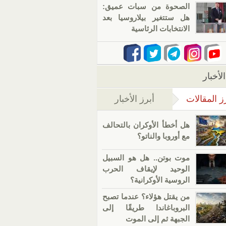
الصحوة من سبات عميق:
هل ستتغير بيلاروسيا بعد
الانتخابات الرئاسية
لأخبار
ز المقالات
أبرز الأخبار
(علامة التبويب النشطة)
هل أخطأ الأوكران بالتحالف
مع أوروبا والناتو؟
موت بوتن.. هل هو السبيل
الوحيد لإيقاف الحرب
الروسية الأوكرانية؟
من يقتل هؤلاء؟ عندما تصبح
البروباغاندا طريقًا إلى
الجبهة ثم إلى الموت