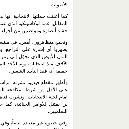
الأصوات.
كما أعلنت حملتها الانتخابية أن
المقابل، عمد لوكاشينكو، الذي عمل
حشد أنصاره ومواطنين من أجزاء أ
وتجمع متظاهرون، أمس، في مينسك،
يظهروا أي إشارة على التراجع، ور
اللون الأبيض الذي تحوّل إلى رمز 
الآلاف منذ انتخابات يوم الأحد الم
حقيقة أنه فقد التأييد الشعبي.
على الأقل من شرطة مكافحة الش
امام لجنة الانتخابات. ونشرت قناة
لن يمتثل للأوامر الجنائية، كم
السلميين.
وفي خطوة غير معتادة ايضاً، وفي