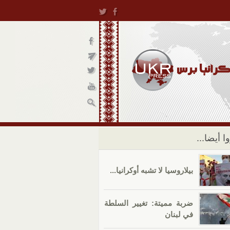
ا أيضا...
بيلاروسيا لا تشبه أوكرانيا...
ضربة مميتة: تغيير السلطة
في لبنان