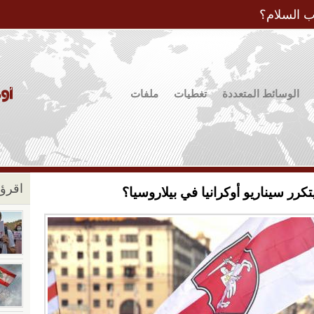
Jump to Navigation
ب السلام؟
الوسائط المتعددة
تغطيات
ملفات
اقرؤو
رر سيناريو أوكرانيا في بيلاروسيا؟