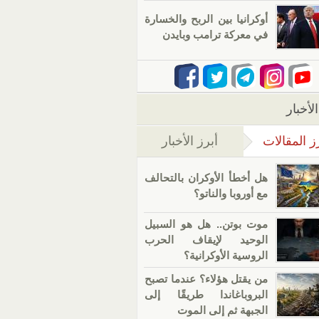
أوكرانيا بين الربح والخسارة
في معركة ترامب وبايدن
لأخبار
ز المقالات
أبرز الأخبار
(علامة التبويب النشطة)
هل أخطأ الأوكران بالتحالف
مع أوروبا والناتو؟
موت بوتن.. هل هو السبيل
الوحيد لإيقاف الحرب
الروسية الأوكرانية؟
من يقتل هؤلاء؟ عندما تصبح
البروباغاندا طريقًا إلى
الجبهة ثم إلى الموت