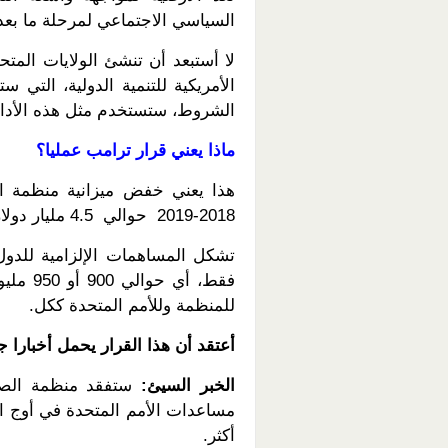
السياسي الاجتماعي لمرحلة ما بعد
لا أستبعد أن تنشئ الولايات المتح
الأمريكية للتنمية الدولية، التي
الشروط، ستستخدم مثل هذه الأداة ا
ماذا يعني قرار ترامب عمليا؟
2018-2019 حوالي 4.5 مليار دولار، منها 70% تبرعات من الدول والأفراد.
فقط، أي
للمنظمة وللأمم المتحدة ككل.
أعتقد أن هذا القرار يحمل أخبارا ج
الخبر السيئ:
ستفقد منظمة الصح
مساعدات الأمم المتحدة في أوج ا
أكثر.