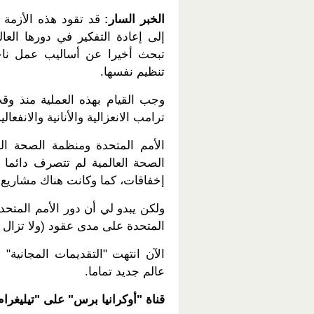
الخبر السار:
قد تقود هذه الأزمة م
إلى إعادة التفكير في دورها العا
تبحث أخيرا عن أساليب عمل ناجع
تنظيم نفسها.
وجب القيام بهذه العملية منذ و
ترامب الانعزالية والأنانية والانفعال
الأمم المتحدة ومنظمة الصحة الع
الصحة العالمية لم تتصرف دائما 
إخفاقات، كما وكانت هناك مشاريع أ
ولكن يبدو لي أن دور الأمم المتح
المتحدة على مدى عقود (ولا تزال 
الآن انتهت "التقديمات المجانية
عالم جديد تماما.
قناة "أوكرانيا برس" على "تيليغرا