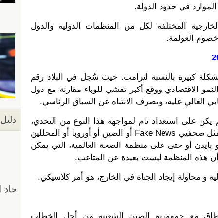
 الموارد في حدود الدولة.
ارجية المختلفة لكل من المنظمات الدولية والدول
خصوم العولمة.
لة كبيرة بالنسبة لترامب. حيث سُجل في البلاد رقم
نمو الاقتصادي ووقع أكبر تفشي للوباء مقارنة مع دول
بي الغالي عليه، ويصرف الانتباه عن السباق الرئاسي.
دليل 
 يكن على استعداد تام لمواجهة هذا النوع من التحدي،
لذا يجب إلقاء اللوم على أحد ما: مثل صحفيي Fake News أو الصين أو أوروبا أو المحللين
جو بايدن أو حتى على منظمة الصحة العالمية، التي يمكن
أن هذه المنظمة ليست بعيدة عن المتاعب.
ة و محاولة إيجاد الجناة في الخارج، هو أمر كلاسيكي.
لنطاق مع جمهورية الصين الشعبية من أجل الخطاب