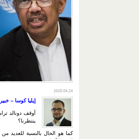
2020.04.24
إيليا كوسا – خبي
أوقف دونالد ترا
ينتظرنا؟
كما هو الحال بالنسبة للعديد من ق