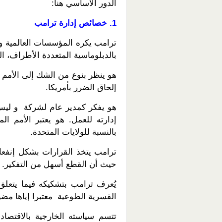
الدور الأساسي هنا:
1. خصائص إدارة ترامب
ترامب يكره المؤسسات العالمية وا
بالدبلوماسية المتعددة الأطراف، ال
هو ينظر بنوع من الشك إلى الأمم 
إلحاق الضرر بأمريكا.
هو يفكر كمدير عام لشركة و ليس 
إدارته للعمل. هو يعتبر الأمم ا
بالنسبة للولايات المتحدة.
ترامب يتخذ القرارات بشكل إنفعا
حيث أن القطع أسهل من التفكير.
يُعرف ترامب بتشكيكه فيما يتعلق
القسرية الطوعية معتبرا إياها مضي
تتسم سياسته الخارجية بالاقتصاد