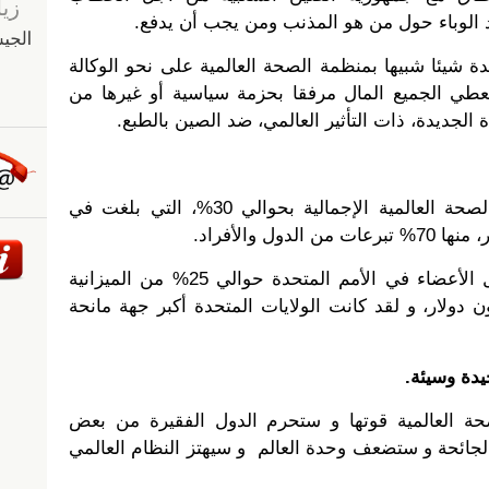
 الوباء حول من هو المذنب ومن يجب أن يدفع.
دة شيئا شبيها بمنظمة الصحة العالمية على نحو الوكالة
 ستعطي الجميع المال مرفقا بحزمة سياسية أو غيرها من
لجديدة، ذات التأثير العالمي، ضد الصين بالطبع.
هذا يعني خفض ميزانية منظمة الصحة العالمية الإجمالية بحوالي 30%، التي بلغت في
تشكل المساهمات الإلزامية للدول الأعضاء في الأمم المتحدة حوالي 25% من الميزانية
 حوالي 900 أو 950 مليون دولار، و لقد كانت الولايات المتحدة أكبر جهة مانحة
يدة وسيئة.
ة العالمية قوتها و ستحرم الدول الفقيرة من بعض
لجائحة و ستضعف وحدة العالم و سيهتز النظام العالمي