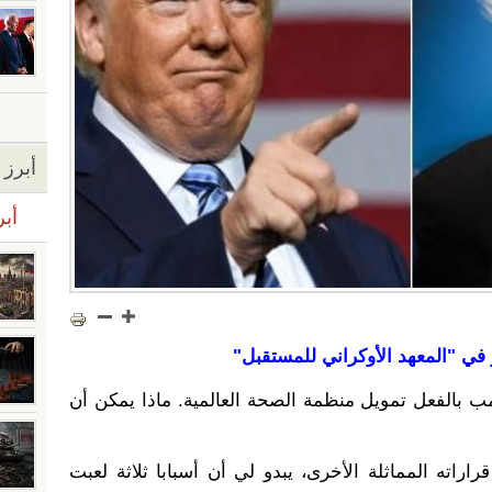
أبرز ا
أبر
ر في "المعهد الأوكراني للمستقبل"
مب بالفعل تمويل منظمة الصحة العالمية. ماذا يمكن أن
راراته المماثلة الأخرى، يبدو لي أن أسبابا ثلاثة لعبت