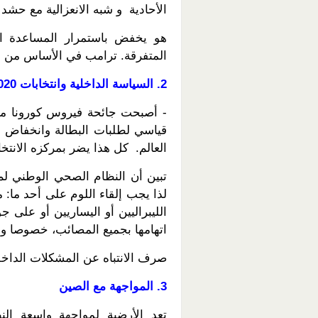
الأحادية و شبه الانعزالية مع حشد
هو يخفض باستمرار المساعدة الخ
المتفرقة. ترامب في الأساس من 
2. السياسة الداخلية وانتخابات 2020
- أصبحت جائحة فيروس كورونا مشك
قياسي لطلبات البطالة وانخفاض ال
العالم. كل هذا يضر بمركزه الانتخا
تبين أن النظام الصحي الوطني لم
الليبراليين أو اليساريين أو على 
اتهامها بجميع المصائب، خصوصا و
صرف الانتباه عن المشكلات الداخلي
3. المواجهة مع الصين
تعد الأرضية لمواجهة واسعة ا