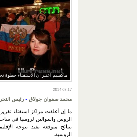
ماكسيم اعتبر أن الاستفتاء خطوة نحو
2014.03.17
محمد
صفوان جولاق
-
رئيس التحر
ما إن أغلقت مراكز استفتاء تقرير
الروس والموالين لروسيا في ساحة 
بنتائج متوقعة تفيد بتوجه الإقل
الروسية.