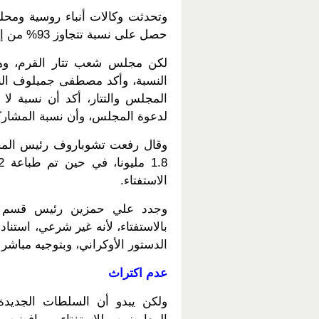
وتحدثت وكالات أنباء روسية ومحلية
حصل على نسبة تتجاوز 93% من إجمالي عدد الأصوات وفق استطلاعات أولية.
لكن مجلس شعب تتار القرم، وه
النسبة، وأكد مصطفى جميلوف النا
لدعوة المجلس، وأن نسبة المشاركين 
وقال رفعت تشوباروف رئيس المجل
الاستفتاء.
وجدد علي حمزين رئيس قسم الع
بالاستفتاء، لأنه غير شرعي، استنا
الدستور الأوكراني، وبتوجيه مباشر
عدم اكتراث
ولكن يبدو أن السلطات الجديدة 