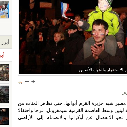
أبرز ا
أبر
 الاستقرار والحياة الأضمن
ير
 مصير شبه جزيرة القرم أبوابها، حتى تظاهر المئات من
لينين وسط العاصمة القرمية سيمفروبل، فرحا واحتفالا
يم نحو الانفصال عن أوكرانيا والانضمام إلى الأراضي