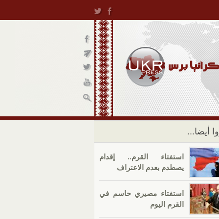
ا أيضا...
استفتاء القرم.. إقدام
يصطدم بعدم الاعتراف
استفتاء مصيري حاسم في
القرم اليوم