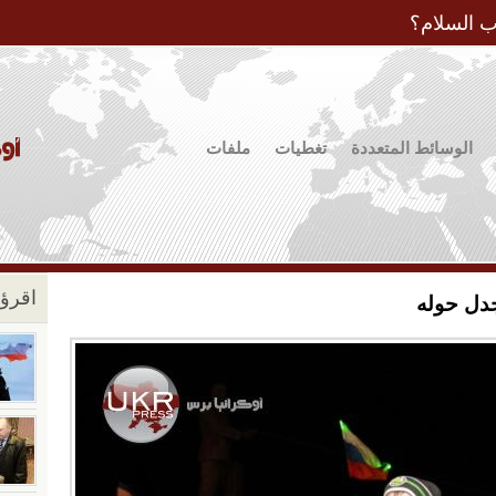
Jump to Navigation
ب السلام؟
الوسائط المتعددة
تغطيات
ملفات
اقرؤو
جدل حوله