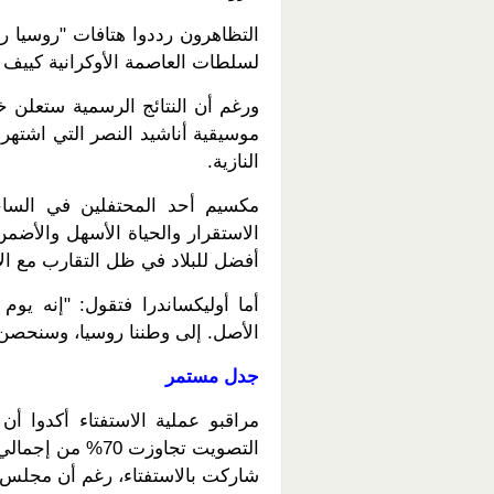
التظاهرون رددوا هتافات "روسيا رو
لسلطات العاصمة الأوكرانية كييف ا
ورغم أن النتائج الرسمية ستعلن 
موسيقية أناشيد النصر التي اشتهرت ب
النازية.
مكسيم أحد المحتفلين في الساح
الاستقرار والحياة الأسهل والأضمن
أفضل للبلاد في ظل التقارب مع الات
أما أوليكساندرا فتقول: "إنه يوم 
الأصل. إلى وطننا روسيا، وسنحصن ثق
جدل مستمر
مراقبو عملية الاستفتاء أكدوا أ
شاركت بالاستفتاء، رغم أن مجلس 