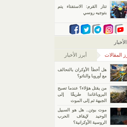
تتار القرم: الاستفتاء يتم
بتوجيه روسي
لأخبار
ز المقالات
أبرز الأخبار
(علامة التبويب النشطة)
هل أخطأ الأوكران بالتحالف
مع أوروبا والناتو؟
من يقتل هؤلاء؟ عندما تصبح
البروباغاندا طريقًا إلى
الجبهة ثم إلى الموت
موت بوتن.. هل هو السبيل
الوحيد لإيقاف الحرب
الروسية الأوكرانية؟