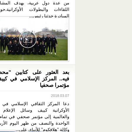
من عدة دول عربية، بهدف المشا
اللقاءات والبطولات الأوكرانية.ح
المبادرة حدثنا رئيس...
بعد العثور على كتابين "محظ
فيه.. المركز الإسلامي في كيي
مؤتمرا صحفيا
2018.03.07
دعا المركز الثقافي الإسلامي في 
الأوكرانية كييف وسائل الإعلام ا
والعالمية إلى مؤتمر صحفي في تمام
الواحدة والنصف من ظهر اليوم الأربع
وكالة "هلافكوم" للأنباء، على...