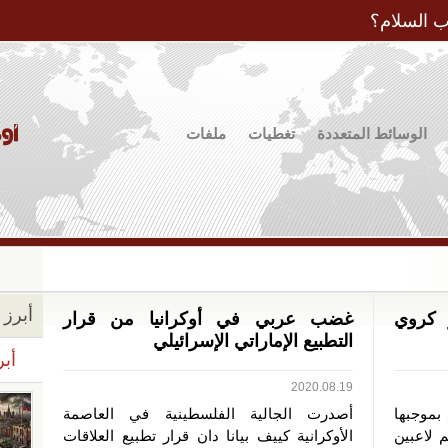
Jump to Navigation
ب السلام؟
الوسائط المتعددة
تغطيات
ملفات
أبرز ا
 كروي
غضب عربي في أوكرانيا من قرار
التطبيع الإماراتي الإسرائيلي
أبر
2020.08.19
 بموجبها
أصدرت الجالية الفلسطينية في العاصمة
 لاعبين
الأوكرانية كييف بيانا دان قرار تطبيع العلاقات