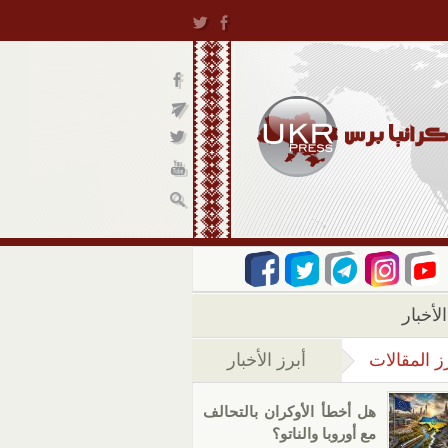
لأخبار
ز المقالات
أبرز الأخبار
(علامة التبويب النشطة)
هل أخطأ الأوكران بالتحالف
مع أوروبا والناتو؟