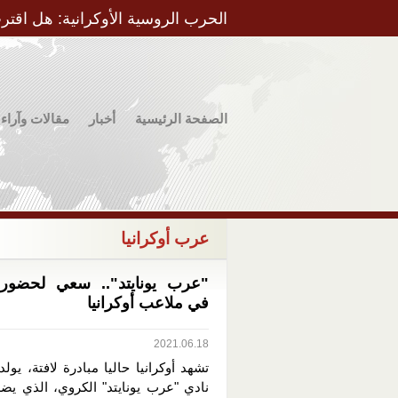
الحرب الروسية الأوكرانية: هل اقتر
الصفحة الرئيسية
أخبار
مقالات وآراء
عرب أوكرانيا
"عرب يونايتد".. سعي لحضور
في ملاعب أوكرانيا
2021.06.18
تشهد أوكرانيا حاليا مبادرة لافتة، يولد
نادي "عرب يونايتد" الكروي، الذي يضم