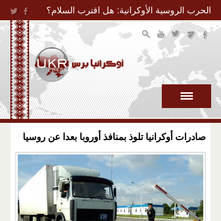
Jump to Navigation
الحرب الروسية الأوكرانية: هل اقترب السلام؟
صادرات أوكرانيا تلوذ بمنافذ أوروبا بعدا عن روسيا