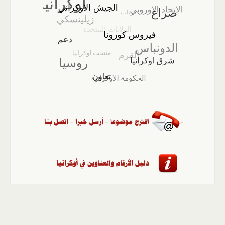
الصفحة الرئيسية
::
أخبار
::
مقالات وآراء
::
الوسائط
المتعددة
::
تغطيات
::
ملفات