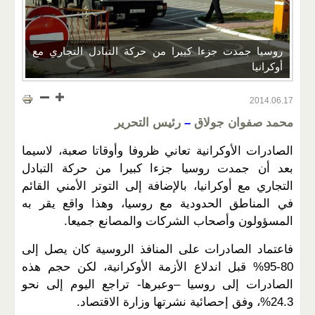
روسيا جمدت جزءا كبيرا من حركة التبادل التجاري مع
أوكرانيا
2014.06.17
محمد
صفوان جولاق
–
رئيس التحرير
الصادرات الأوكرانية تعاني ظروفا وأوقاتا صعبة، لاسيما
بعد أن جمدت روسيا جزءا كبيرا من حركة التبادل
التجاري مع أوكرانيا، بالإضافة إلى التوتر الأمني القائم
في المناطق الحدودية مع روسيا، وهذا واقع يقر به
المسؤولون وأصحاب الشركات والمصانع جميعا.
فاعتماد الصادرات على المنافذ الروسية كان يصل إلى
80-95% قبل اندلاع الأزمة الأوكرانية، لكن حجم هذه
الصادرات إلى روسيا –وعبرها- تراجع اليوم إلى نحو
24.3%، وفق إحصائية نشرتها وزارة الاقتصاد.