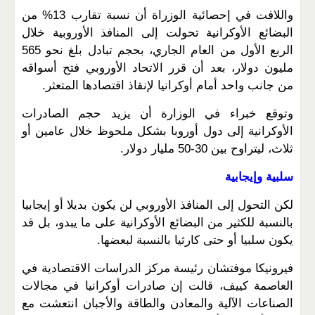
واللافت في إحصائية الوزراة أن نسبة تقارب 13% من
البضائع الأوكرانية تحولت إلى المنافذ الأوروبية خلال
الربع الأول من العام الجاري، بحجم تبادل بلغ نحو 565
مليون دولار، بعد أن قرر الاتحاد الأوروبي فتح أسواقه
من جانب واحد أمام أوكرانيا لإنقاذ اقتصادها المتعثر.
وتوقع خبراء في الوزارة أن يزيد حجم الصادرات
الأوكرانية إلى دول أوروبا بشكل ملحوظ خلال عامين أو
ثلاث، ليتراوح بين 30-50 مليار دولار.
سلبية وإيجابية
لكن التحول إلى المنافذ الأوروبي لن يكون بديلا أو إيجابيا
بالنسبة للكثير من البضائع الأوكرانية على ما يبدو، بل قد
يكون سلبيا أو حتى كارثيا بالنسبة لبعضها.
فيرونيكا موفتشان رئيسة مركز الدراسات الاقتصادية في
العاصمة كييف، قالت إن صادرات أوكرانيا في مجالات
الصناعات الآلية والمعادن والطاقة والأجبان انتعشت مع