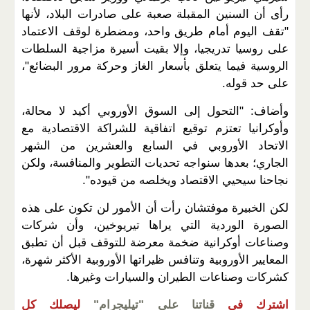
رأى أن السنين المقبلة صعبة على صادرات البلاد، لأنها
"تقف اليوم أمام طريق واحد، ومضطرة لوقف الاعتماد
على روسيا تدريجيا، وإلا بقيت أسيرة مزاجية السلطات
الروسية فيما يتعلق بأسعار الغاز وحركة مرور البضائع"،
على حد قوله.
وأضاف: "التحول إلى السوق الأوروبي أكيد لا محالة،
وأوكرانيا تعتزم توقيع اتفاقية للشراكة الاقتصادية مع
الاتحاد الأوروبي في السابع والعشرين من الشهر
الجاري؛ بعدها سنواجه تحديات التطوير والمنافسة، ولكن
نجاحنا سيحيي الاقتصاد ويخلصه من قيوده".
لكن الخبيرة موفتشان رأت أن الأمور لن تكون على هذه
الصورة الوردية التي يراها تيريوخين، وأن شركات
وصناعات أوكرانية ضخمة معرضة للتوقف قبل أن تطبق
المعايير الأوروبية وتنافس ظيراتها الأوروبية الأكثر شهرة،
كشركات وصناعات الطيران والسيارات وغيرها.
اشترك في
قناتنا على "تيليجرام"
ليصلك كل