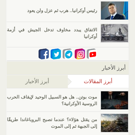
رئيس أوكرانيا.. هرب ثم عزل ولن يعود
الاتفاق يبدد مخاوف تدخل الجيش في أزمة
أوكرانيا
أبرز الأخبار
أبرز المقالات
(علامة التبويب النشطة)
أبرز الأخبار
موت بوتن.. هل هو السبيل الوحيد لإيقاف الحرب
الروسية الأوكرانية؟
من يقتل هؤلاء؟ عندما تصبح البروباغاندا طريقًا
إلى الجبهة ثم إلى الموت