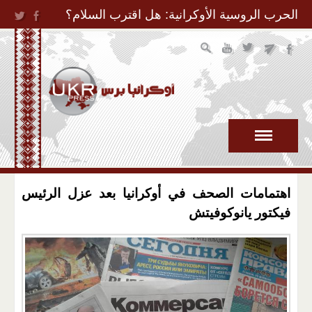
Jump to Navigation
الحرب الروسية الأوكرانية: هل اقترب السلام؟
اهتمامات الصحف في أوكرانيا بعد عزل الرئيس
فيكتور يانوكوفيتش