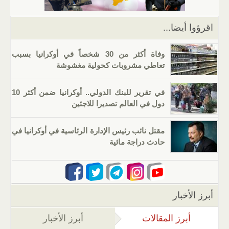
p
o
k
اقرؤوا أيضا...
وفاة أكثر من 30 شخصاً في أوكرانيا بسبب
تعاطي مشروبات كحولية مغشوشة
في تقرير للبنك الدولي.. أوكرانيا ضمن أكثر 10
دول في العالم تصديرا للاجئين
مقتل نائب رئيس الإدارة الرئاسية في أوكرانيا في
حادث دراجة مائية
أبرز الأخبار
أبرز المقالات
(علامة التبويب النشطة)
أبرز الأخبار