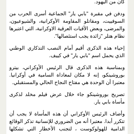
كان من اليهود.
ودفن في مقبرة "بابي يار" الجماعية أسرى الحرب من
السوفييت، ومقاتلو المقاومة الأوكرانية، والشيوعيون،
والمرضى، وبعض الأقيات العرقية الاوكرانية، التي اعتبرها
نظام هتلر "زائدة يجب استئصالها".
إحياء هذه الذكرى أقيم أمام النصب التذكاري الوطني
الذي يحمل اسم "بابي يار" في كييف.
وبمناسبة هذه الذكرى قال الرئيس الأوكراني، بيترو
بوروشينكو، إنه لا مكان لمعاداة السامية في أوكرانيا.
معتبرا أن الوحدة هي مفتاح النجاح الحالي والمستقبلي.
تصريح بوروشينكو جاء خلال عرض فيلم مخلد لذكرى
مأساة بابي يار.
وأضاف الرئيس الأوكراني أن هذه المأساة لا يجب أن
تتكرر أبدا. معتبرا أنه من الضروري للإنسانية تذكر الوقائع
الدامية للهولوكوست ، لتجنب الأخطار التي تشكلها