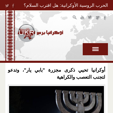
Jump to Navigation
الحرب الروسية الأوكرانية: هل اقترب السلام؟
أوكرانيا تحيي ذكرى مجزرة "بابي يار"، وتدعو
لتجنب التعصب والكراهية