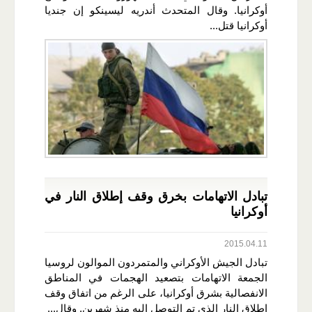
أوكرانيا. وقال المتحدث أندريه ليسينكو إن جنديا
أوكرانيا قتل...
تبادل الاتهامات بخرق وقف إطلاق النار في
أوكرانيا
2015.04.11
تبادل الجيش الأوكراني والمتمردون الموالون لروسيا
الجمعة الاتهامات بتصعيد الهجمات في المناطق
الانفصالية بشرق أوكرانيا، على الرغم من اتفاق وقف
إطلاق النار الذي تم التوصل إليه منذ شهرين. وقال...