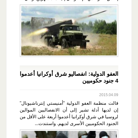
العفو الدولية: انفصاليو شرق أوكرانيا أعدموا
4 جنود حكوميين
2015.04.09
قالت منظمة العفو الدولية "أمنيستي إنترناشيونال"
إن لديها أدلة تشير إلى أن الانفصاليين الموالين
لروسيا في شرق أوكرانيا أعدموا أربعة على الأقل من
الجنود الحكوميين الأسرى لديهم. واستندت...