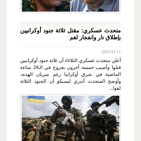
متحدث عسكري: مقتل ثلاثة جنود أوكرانيين
بإطلاق نار وانفجار لغم
2015.03.17
أعلن متحدث عسكري الثلاثاء أن ثلاثة جنود أوكرانيين
قتلوا وأصيب خمسة آخرون بجروح في الـ24 ساعة
الماضية في شرق أوكرانيا رغم سريان الهدنة.
وأوضح المتحدث أندري ليسنكو أن الجنود الثلاثة
لقوا...