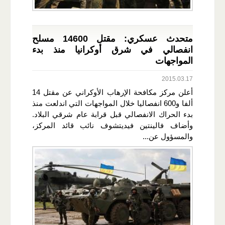
متحدث عسكري: مقتل 14600 مسلح
انفصالي في شرق أوكرانيا منذ بدء
المواجهات
2015.03.17
أعلن مركز مكافحة الإرهاب الأوكراني عن مقتل 14
ألفا و600 انفصاليا خلال المواجهات التي اندلعت منذ
بدء الحراك الانفصالي قبل قرابة عام شرقي البلاد.
وأضاف فالينتين فيديتشوف نائب قائد المركز،
والمسؤول عن...