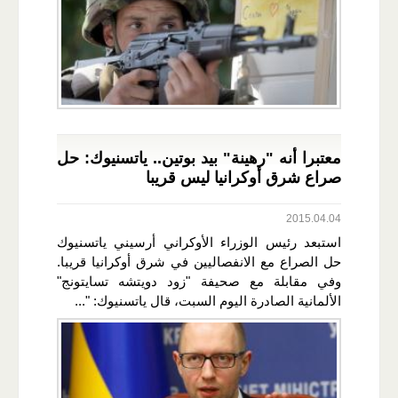
معتبرا أنه "رهينة" بيد بوتين.. ياتسنيوك: حل
صراع شرق أوكرانيا ليس قريبا
2015.04.04
استبعد رئيس الوزراء الأوكراني أرسيني ياتسنيوك
حل الصراع مع الانفصاليين في شرق أوكرانيا قريبا.
وفي مقابلة مع صحيفة "زود دويتشه تسايتونج"
الألمانية الصادرة اليوم السبت، قال ياتسنيوك: "...