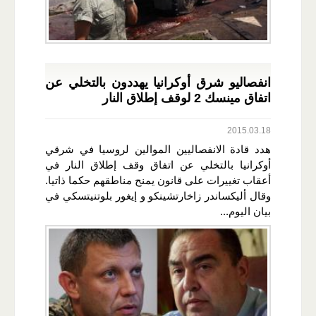
انفصاليو شرق أوكرانيا يهددون بالتخلي عن
اتفاق مينسك 2 لوقف إطلاق النار
2015.03.18
هدد قادة الانفصاليين الموالين لروسيا في شرقي
أوكرانيا بالتخلي عن اتفاق وقف إطلاق النار في
أعقاب تغييرات على قانون يمنح مناطقهم حكما ذاتيا.
وقال أليكساندر زاخارتشينكو و إيغور بلوتنيتسكي في
بيان اليوم...