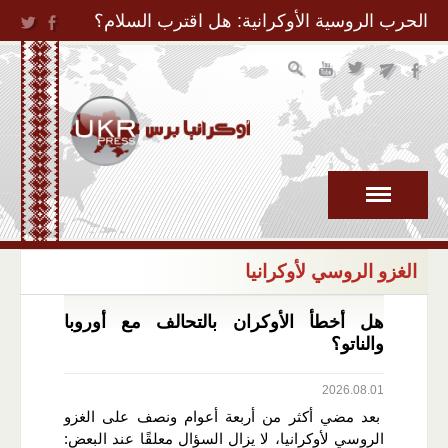
Jump to Navigation
الحرب الروسية الأوكرانية: هل اقترب السلام؟
الغزو الروسي لأوكرانيا
هل أخطأ الأوكران بالتحالف مع أوروبا
والناتو؟
2026.08.01
بعد مضي أكثر من أربعة أعوام ونصف على الغزو
الروسي لأوكرانيا، لا يزال السؤال معلقًا عند البعض: