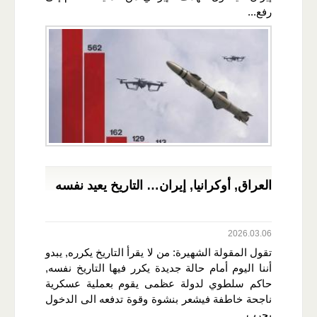
رفع...
العراق, أوكرانيا, إيران… التاريخ يعيد نفسه
2026.03.06
تقول المقولة الشهيرة: من لا يقرأ التاريخ يكرره, يبدو
أننا اليوم أمام حالة جديدة يكرر فيها التاريخ نفسه,
حاكم سلطوي لدولة عظمى يقوم بعملية عسكرية
ناجحة خاطفة فيشعر بنشوة وقوة تدفعه الى الدخول
بحرب...