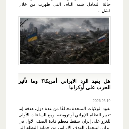
حالة التعادل شبه التام، التي ظهرت من خلال
فشل...
هل يفيد الرد الايراني أمريكا؟ وما تأثير
الحرب على أوكرانيا
2026.03.10
تقود الولايات المتحدة تحالفًا من عدة دول، هدفه إما
تغيير النظام الإيراني أو ترويضه. ومع الساعات الأولى
للغزو على إيران سقط معظم قادة الصف الأول في
إيران، ليتحول الهدف الإيراني من حماية النظام إلى