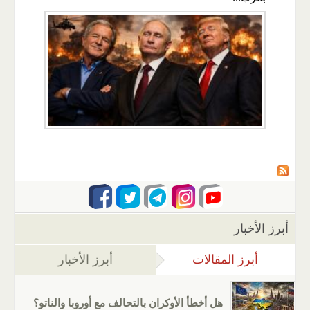
أبرز الأخبار
أبرز المقالات
(علامة التبويب النشطة)
أبرز الأخبار
هل أخطأ الأوكران بالتحالف مع أوروبا والناتو؟