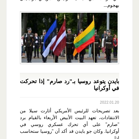
بهجوم...
بايدن يتوعد روسيا بـ"رد صارم" إذا تحركت
في أوكرانيا
2022.01.20
بعد تصريحات للرئيس الأمريكي أثارت سيلا من
الانتقادات، تعهد البيت الأبيض الأربعاء بالقيام برد
"صارم" على أي تحرك عسكري روسي في
أوكرانيا. وكان جو بايدن قد أكد أن "روسيا ستحاسب
إذا...