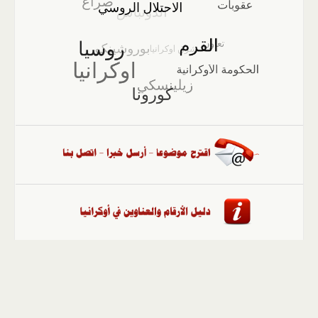
الصفحة الرئيسية
::
أخبار
::
مقالات وآراء
::
الوسائط
المتعددة
::
تغطيات
::
ملفات