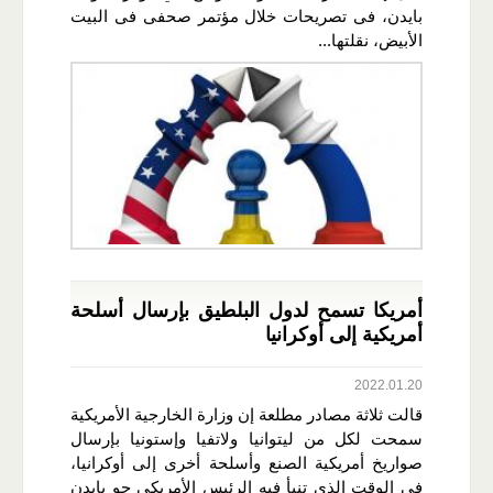
بايدن، فى تصريحات خلال مؤتمر صحفى فى البيت
الأبيض، نقلتها...
أمريكا تسمح لدول البلطيق بإرسال أسلحة
أمريكية إلى أوكرانيا
2022.01.20
قالت ثلاثة مصادر مطلعة إن وزارة الخارجية الأمريكية
سمحت لكل من ليتوانيا ولاتفيا وإستونيا بإرسال
صواريخ أمريكية الصنع وأسلحة أخرى إلى أوكرانيا،
في الوقت الذي تنبأ فيه الرئيس الأمريكي جو بايدن