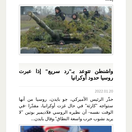
واشنطن تتوعد بـ"رد سريع" إذا عبرت
روسيا حدود أوكرانيا
2022.01.20
حذّر الرئيس الأميركي، جو بايدن، روسيا من أنها
ستواجه "كارثة" في حال غزت أوكرانيا، مقدّرا -في
الوقت نفسه- أن نظيره الروسي فلاديمير بوتين "لا
يريد نشوب حرب واسعة النطاق".وقال بايدن...