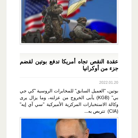
عقدة النقص تجاه أمريكا تدفع بوتين لقضم
جزء من أوكرانيا
2022.01.20
بوتين، "العميل السابق" للمخابرات الروسية "كي جي
بي" (KGB) يأبى الخروج من عزلته، وما يزال يرى
وكالة الاستخبارات المركزية الأميركية "سي آي إيه"
(CIA) تتربص به...