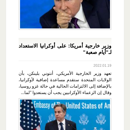
وزير خارجية أمريكا: على أوكرانيا الاستعداد
لـ"أيام صعبة"
2022.01.19
تعهد وزير الخارجية الأمريكي، أنتوني بلينكن، بأن
الولايات المتحدة ستقدم مساعدة إضافية لأوكرانيا،
بالإضافة إلى الالتزامات الحالية في حالة غزو روسيا،
وقال إن الزعماء الأوكرانيين يجب أن يستعدوا "لما...