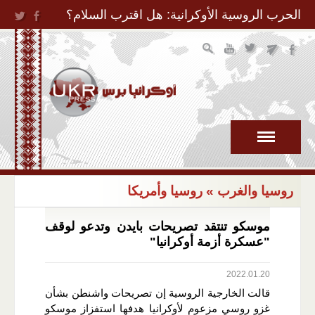
Jump to Navigation
الحرب الروسية الأوكرانية: هل اقترب السلام؟
روسيا والغرب
» روسيا وأمريكا
موسكو تنتقد تصريحات بايدن وتدعو لوقف
"عسكرة أزمة أوكرانيا"
2022.01.20
قالت الخارجية الروسية إن تصريحات واشنطن بشأن
غزو روسي مزعوم لأوكرانيا هدفها استفزاز موسكو