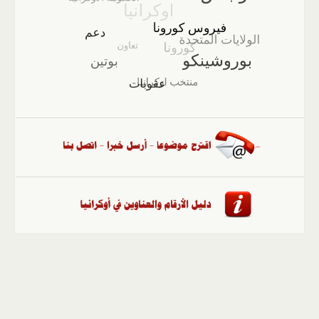
الصفحة الرئيسية
::
أخبار
::
مقالات وآراء
::
الوسائط
المتعددة
::
تغطيات
::
ملفات
إلى الأعلى