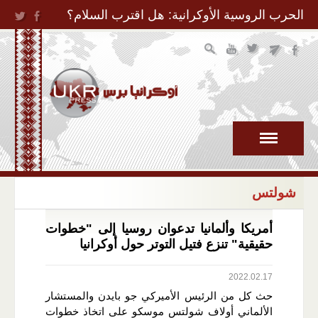
Jump to Navigation
الحرب الروسية الأوكرانية: هل اقترب السلام؟
شولتس
أمريكا وألمانيا تدعوان روسيا إلى "خطوات
حقيقية" تنزع فتيل التوتر حول أوكرانيا
2022.02.17
حث كل من الرئيس الأميركي جو بايدن والمستشار
الألماني أولاف شولتس موسكو على اتخاذ خطوات