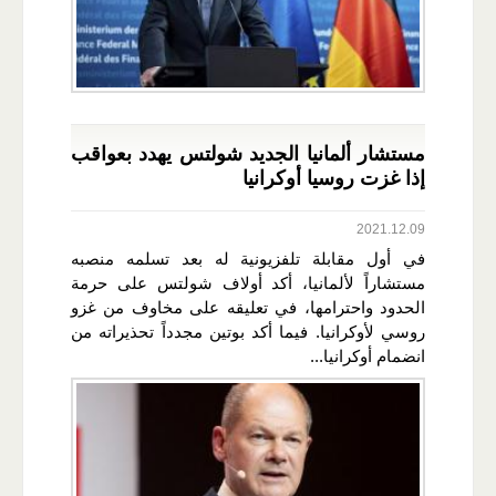
مستشار ألمانيا الجديد شولتس يهدد بعواقب
إذا غزت روسيا أوكرانيا
2021.12.09
في أول مقابلة تلفزيونية له بعد تسلمه منصبه
مستشاراً لألمانيا، أكد أولاف شولتس على حرمة
الحدود واحترامها، في تعليقه على مخاوف من غزو
روسي لأوكرانيا. فيما أكد بوتين مجدداً تحذيراته من
انضمام أوكرانيا...