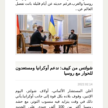
روسيا والغرب.فرغم حديثه عن أيام قليلة باتت تفصل
العالم عن...
شولتس من كييف: ندعم أوكرانيا ومستعدون
للحوار مع روسيا
2022.02.14
أعلن المستشار الألماني، أولاف شولتز، اليوم
الإثنين، وقوف بلاده بكل قوة إلى جانب أوكرانيا.يأتي
ذلك في وقت يتزايد فيه منسوب التوتر، مع حشد
روسيا أكثر من 100 ألف جندي على الحدود