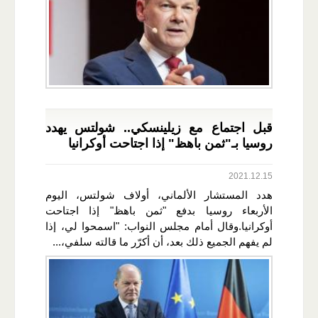
قبل اجتماع مع زيلينسكي.. شولتس يهدد
روسيا بـ"ثمن باهظ" إذا اجتاحت أوكرانيا
2021.12.15
هدد المستشار الألماني، أولاف شولتس، اليوم
الأربعاء روسيا بدفع "ثمن باهظ" إذا اجتاحت
أوكرانيا.وقال أمام مجلس النواب: "اسمحوا لي، إذا
لم يفهم الجميع ذلك بعد، أن أكرّر ما قالته سلفي،...