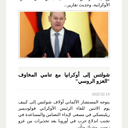
الأوكرانية، وحديث تقارير...
شولتس إلى أوكرانيا مع تنامي المخاوف
"الغزو الروسي"
2022.02.14
يتوجه المستشار الألماني أولاف شولتس إلى كييف
يوم الاثنين للقاء الرئيس الأوكراني فولوديمير
زيلينسكي في مسعى لإبداء التضامن والمساعدة في
تجنب اندلاع حرب في أوروبا بعد تحذيرات من غزو
روسي وشيك.وتأتي...