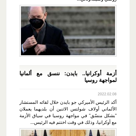
أزمة أوكرانيا.. بايدن: ننسق مع ألمانيا
لمواجهة روسيا
2022.02.08
أكد الرئيس الأميركي جو بايدن خلال لقائه المستشار
الألماني أولاف شولتس الاثنين أن بلديهما يعملان
"بشكل منسّق" في مواجهة روسيا في سياق الأزمة
مع أوكرانيا، وذلك في وقت اختتم فيه الرئيس...