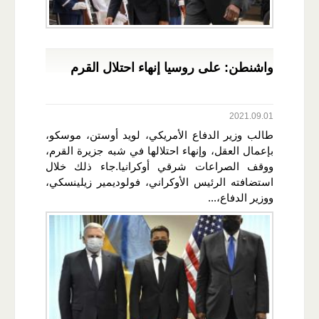
واشنطن: على روسيا إنهاء احتلال القرم
2021.09.01
طالب وزير الدفاع الأمريكي، لويد أوستن، موسكو،
بإعمال العقل، وإنهاء احتلالها في شبه جزيرة القرم،
ووقف الصراعات شرقي أوكرانيا.جاء ذلك خلال
استضافته الرئيس الأوكراني، فولوديمير زيلينسكي،
ووزير الدفاع،...