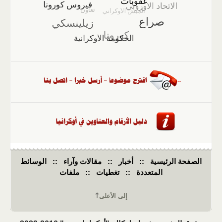
الصفحة الرئيسية
::
أخبار
::
مقالات وآراء
::
الوسائط
المتعددة
::
تغطيات
::
ملفات
إلى الأعلى