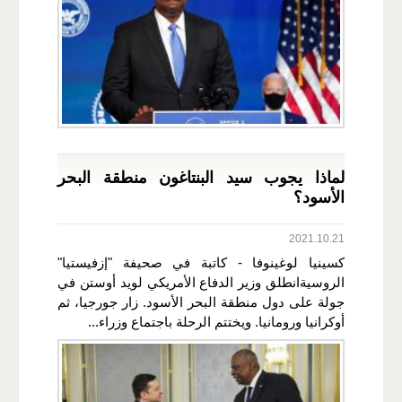
لماذا يجوب سيد البنتاغون منطقة البحر
الأسود؟
2021.10.21
كسينيا لوغينوفا - كاتبة في صحيفة "إزفيستيا"
الروسيةانطلق وزير الدفاع الأمريكي لويد أوستن في
جولة على دول منطقة البحر الأسود. زار جورجيا، ثم
أوكرانيا ورومانيا. ويختتم الرحلة باجتماع وزراء...