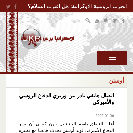
Jump to Navigation
الحرب الروسية الأوكرانية: هل اقترب السلام؟
أوستن
اتصال هاتفي نادر بين وزيري الدفاع الروسي
والأميركي
2022.01.06
أعلن الناطق باسم البنتاغون جون كيربي أن وزير
الدفاع الأميركي لويد أوستن تحدث هاتفيا مع نظيره