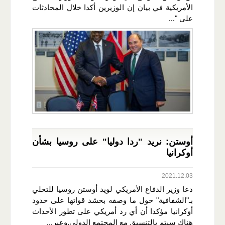
الأمريكية في بيان إن الوزيرين أكدا خلال المحادثات
على "...
أوستن: نريد "ردا دوليا" على روسيا بشأن
أوكرانيا
2021.12.03
دعا وزير الدفاع الأمريكي لويد أوستن روسيا للتحلي
بـ"الشفافية" حول ما وصفه بحشد قواتها على حدود
أوكرانيا مؤكدا أن أي رد أمريكي على تطور الأحداث
هناك سيتم بالتنسيق مع المجتمع الدولي.وعبر...