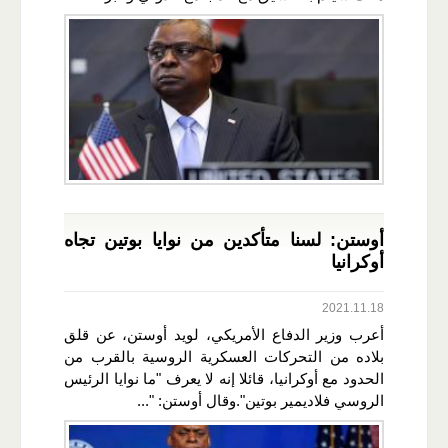
أوستن: لسنا متأكدين من نوايا بوتين تجاه
أوكرانيا
2021.11.18
أعرب وزير الدفاع الأمريكي، لويد أوستن، عن قلق
بلاده من التحركات العسكرية الروسية بالقرب من
الحدود مع أوكرانيا، قائلا إنه لا يعرف "ما نوايا الرئيس
الروسي فلاديمير بوتين".وقال أوستن: "...