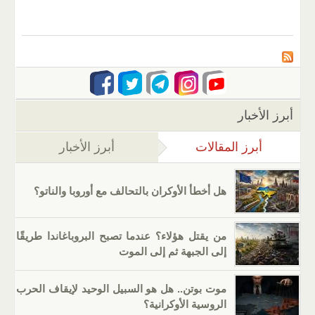
أبرز الأخبار
أبرز المقالات
(علامة التبويب النشطة)
أبرز الأخبار
هل أخطأ الأوكران بالتحالف مع أوروبا والناتو؟
من يقتل هؤلاء؟ عندما تصبح البروباغاندا طريقًا
إلى الجبهة ثم إلى الموت
موت بوتن.. هل هو السبيل الوحيد لإيقاف الحرب
الروسية الأوكرانية؟