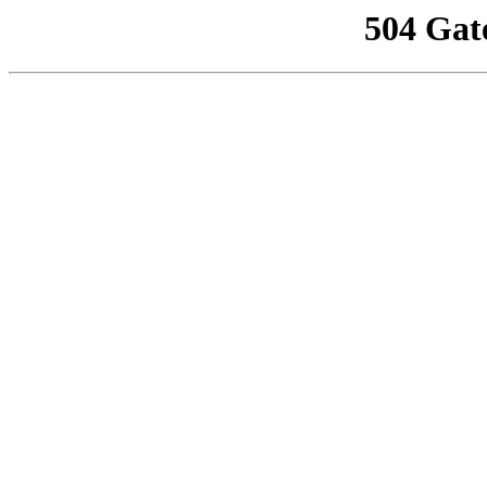
504 Gat