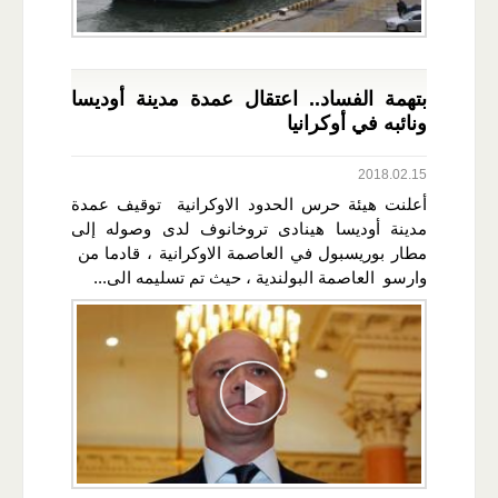
بتهمة الفساد.. اعتقال عمدة مدينة أوديسا
ونائبه في أوكرانيا
2018.02.15
أعلنت هيئة حرس الحدود الاوكرانية توقيف عمدة
مدينة أوديسا هينادى تروخانوف لدى وصوله إلى
مطار بوريسبول في العاصمة الاوكرانية ، قادما من
وارسو العاصمة البولندية ، حيث تم تسليمه الى...