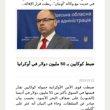
في حديث مع وكالة "أونيان"، ربطت قرار الإقالة...
ضبط كوكايين بـ 50 مليون دولار في أوكرانيا
2019.03.22
ضبطت قوى الأمن الأوكرانية حمولة كوكايين تقدّر
قيمتها في السوق بأكثر من 51 مليون دولار في أديسا
(الجنوب) على ضفاف البحر الأسود، بحسب بيان
صادر عن السلطات. وجاء في البيان أنه عثر على
"أكياس...