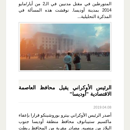
المتورطين في مقتل مدنيين في الـ2 من أيار/مايو
2014 بمدينة أوديسا. نوقشت هذه المسألة في
المذكرة التحليلية...
الرئيس الأوكراني يقيل محافظ العاصمة
الاقتصادية "أوديسا"
2019.04.08
أصدر الرئيس الأوكراني بيترو بوروشينكو قرارا بإعفاء
ماكسيم ستيبانوف محافظ منطقة أوديسا جنوب
البلاد من منصبه. مصادر مقربة من المحافظ ربطت