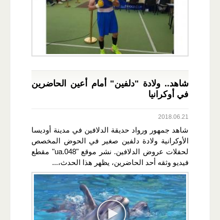
شاهد.. ولادة "دلفين" أمام أعين الحاضرين
في أوكرانيا
2018.06.21
شاهد جمهور ورواد حديقة الدلافين في مدينة أوديسا
الأوكرانية ولادة دلفين صغير في الحوض المخصص
لحفلات عروض الدلافين. نشر موقع "048.ua" مقطع
فيديو وثقه أحد الحاضرين، يظهر هذا الحدث،...