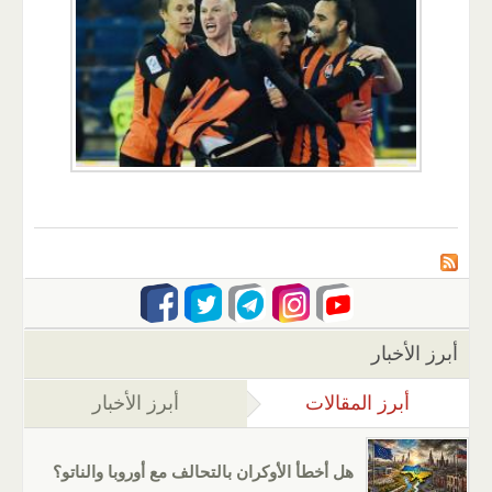
أبرز الأخبار
أبرز المقالات
(علامة التبويب النشطة)
أبرز الأخبار
هل أخطأ الأوكران بالتحالف مع أوروبا والناتو؟