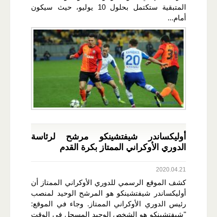
المتبقية ستكتمل بحلول 10 يوليو، حيث سيكون
أمام...
أوليكساندر شيفتشينكو مرشح لرئاسة
الدوري الأوكراني الممتاز بكرة القدم
2020.04.21
كشف الموقع الرسمي للدوري الأوكراني الممتاز أن
أوليكساندر شيفتشينكو هو المرشح الوحيد لمنصب
رئيس الدوري الأوكراني الممتاز. وجاء في الموقع:
"شيفتشينكو هو الشخص الوحيد المسجل في الوقت