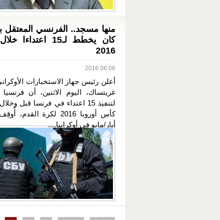
منها مسجد.. الفرنسي المعتقل بأو
كان يخطط لـ15 اعتداءا 
2016
2016.06.06
أعلن رئيس جهاز الاستخبارات الأوكران
غريتساك، اليوم الاثنين، أن فرنسيا 
لتنفيذ 15 اعتداء في فرنسا قبل وخل
أيار/مايو في أوكرانيا....