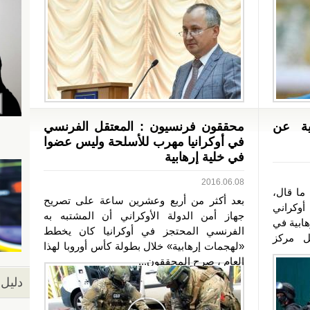
ية عن
محققون فرنسيون : المعتقل الفرنسي
في أوكرانيا مهرب للأسلحة وليس عضوا
في خلية إرهابية
2016.06.08
ما قال،
بعد أكثر من أربع وعشرين ساعة على تصريح
أوكراني
جهاز أمن الدولة الأوكراني أن المشتبه به
ابية في
الفرنسي المحتجز في أوكرانيا كان يخطط
ل مركز
«لهجمات إرهابية» خلال بطولة كأس أوروبا لهذا
العام ، صرح المحققون...
دليل 