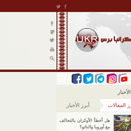
لأخبار
ز المقالات
أبرز الأخبار
(علامة التبويب النشطة)
هل أخطأ الأوكران بالتحالف
مع أوروبا والناتو؟