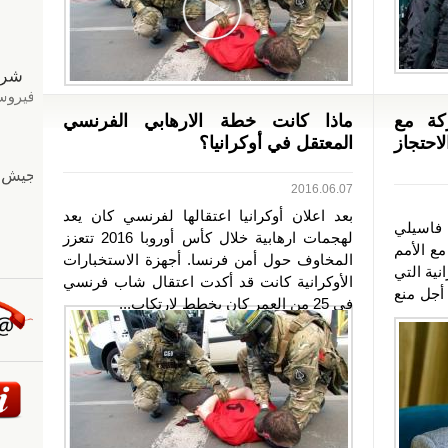
كة مع
ماذا كانت خطة الارهابي الفرنسي
احتجاز
المعتقل في أوكرانيا؟
2016.06.07
بعد اعلان أوكرانيا اعتقالها لفرنسي كان يعد
فاسيلي
لهجمات ارهابية خلال كأس أوروبا 2016 تتعزز
ع الأمم
المخاوف حول أمن فرنسا. أجهزة الاستخبارات
نية التي
الأوكرانية كانت قد أكدت اعتقال شاب فرنسي
أجل منع
في 25 من العمر كان يخطط لارتكاب...