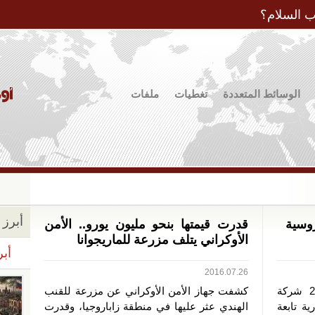
Jump to Navigation
ب السلام؟
الوسائط المتعددة
تغطيات
ملفات
أبرز ا
قدرت قيمتها بنحو مليون يورو.. الأمن
الأوكراني يتلف مزرعة للماريجوانا
أبر
2016.07.26
علقت السلطات الأوكرانية عمل 243 شركة
كشفت جهاز الأمن الأوكراني عن مزرعة للقنب
ة تابعة
الهندي عثر عليها في منطقة زاباروجيا، وقدرت