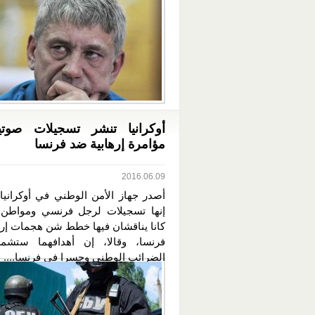
أوكرانيا تنشر تسجيلات صوت
مؤامرة إرهابية ضد فرنسا
2016.06.09
أصدر جهاز الأمن الوطني في أوكرانيا 
إنها تسجيلات لرجل فرنسي ومواطن 
كانا يناقشان فيها خطط شن هجمات إره
فرنسا، وقالا، إن أهدافهما ستشم
الضرائب الوطني وجسرا في فرنسا....