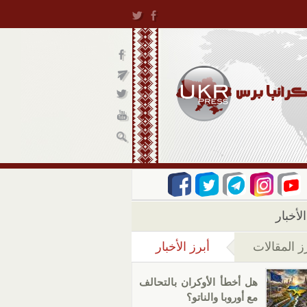
لأخبار
ز المقالات
أبرز الأخبار
(علامة التبويب النشطة)
هل أخطأ الأوكران بالتحالف
مع أوروبا والناتو؟