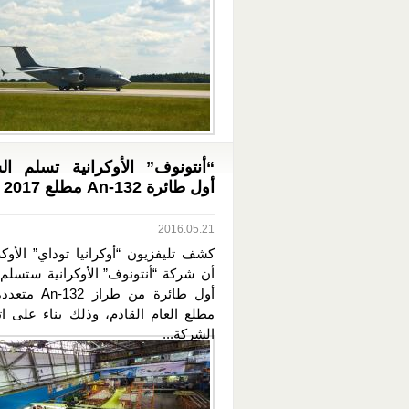
“أنتونوف” الأوكرانية تسلم ال
أول طائرة An-132 مطلع 2017
2016.05.21
كشف تليفزيون “أوكرانيا توداي” الأوك
أن شركة “أنتونوف” الأوكرانية ستسلم 
أول طائرة من طراز 
مطلع العام القادم، وذلك بناء على ات
الشركة...