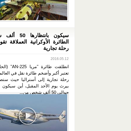
سيكون بانتظارها 
الطائرة الأوكرانية العملاقة تقو
رحلة تجارية
2016.05.12
انطلقت طائرة "مري
تعتبر أكبر وأضخم طائرة نقل في العال
رحلة تجارية إلى أستراليا حيث ست
بيرث يوم الأحد المقبل، أين سيكون با
حوالي 50 ألف شخص من...