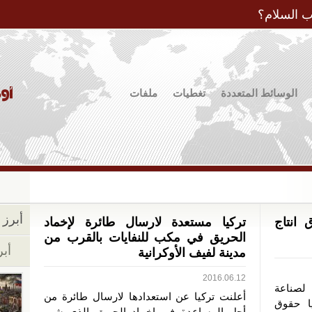
Jump to Navigation
ب السلام؟
الوسائط المتعددة
تغطيات
ملفات
أبرز ا
 انتاج
تركيا مستعدة لارسال طائرة لإخماد
الحريق في مكب للنفايات بالقرب من
أبر
مدينة لفيف الأوكرانية
2016.06.12
 لصناعة
أعلنت تركيا عن استعدادها لارسال طائرة من
ا حقوق
أجل المساعدة في اخماد الحريق الذي شب