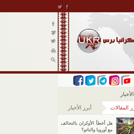
لأخبار
ز المقالات
أبرز الأخبار
(علامة التبويب النشطة)
هل أخطأ الأوكران بالتحالف
مع أوروبا والناتو؟