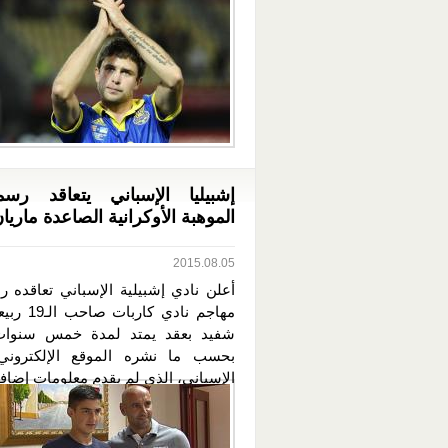
إشبيليا الإسباني يتعاقد رسم
الموهبة الأوكرانية الصاعدة ماريا
2015.08.05
أعلن نادي إشبيلية الإسباني تعاقده ر
مهاجم نادي كار
شفيد بعقد يمتد لمدة خمس سنوات
بحسب ما نشره الموقع الإلكتروني 
الإسباني، الذي لم يقدم معلومات إضافية