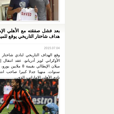
بعد فشل صفقته مع الأهلي الإما
هداف شاختار التاريخي يوقع للميل
2015.07.04
وقع الهداف التاريخي لنادي شاختار 
الأوكراني لويز أدريانو، عقد انتقال 
سنوات. منهيا جدلا كبيرا صاحب انتق
نادي الأهلي الاماراتي، الذي...