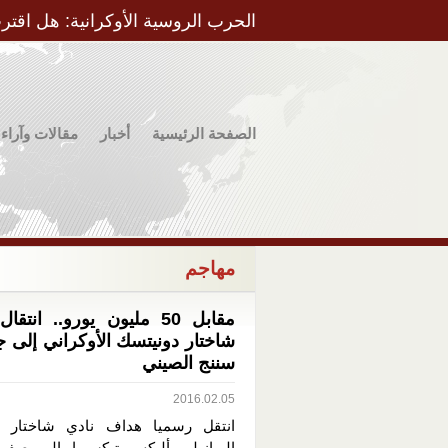
الحرب الروسية الأوكرانية: هل اقتر
الصفحة الرئيسية
أخبار
مقالات وآراء
مهاجم
مقابل 50 مليون يورو.. انت
شاختار دونيتسك الأوكراني إلى ج
سننج الصيني
2016.02.05
انتقل رسميا هداف نادي شاختار د
البرازيلي أليكس تيكسيرا إلى صفو