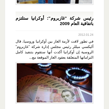
رئيس شركة "غازبروم": أوكرانيا ستلتزم
باتفاقية العام 2009
2012.01.24
في تطور لافت لأزمة الغاز بين أوكرانيا وروسيا، قال
أليكسي ميللر رئيس مجلس إدارة شركة "غازبروم"
الروسية إن أوكرانيا أكدت أنها ستقوم بتنفيذ كامل
التزاماتها المتعلقة بعقود الغاز الموقعة مع...