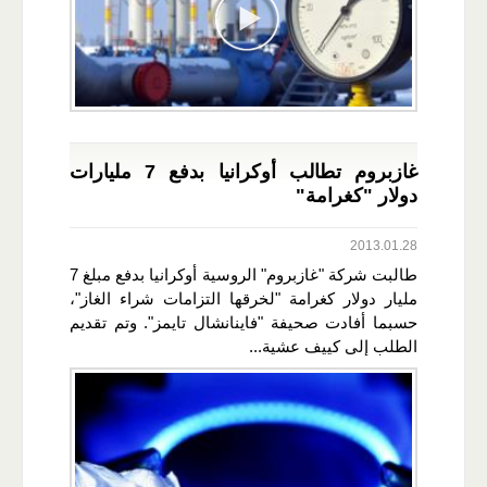
غازبروم تطالب أوكرانيا بدفع 7 مليارات
دولار "كغرامة"
2013.01.28
طالبت شركة "غازبروم" الروسية أوكرانيا بدفع مبلغ 7
مليار دولار كغرامة "لخرقها التزامات شراء الغاز"،
حسبما أفادت صحيفة "فاينانشال تايمز". وتم تقديم
الطلب إلى كييف عشية...