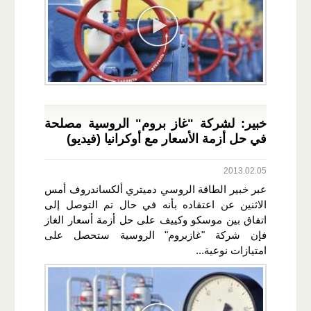
خبير: لشركة "غاز بروم" الروسية مصلحة
في حل أزمة الأسعار مع أوكرانيا (فيديو)
2013.02.05
عبر خبير الطاقة الروسي دميتري ألكساندروف أمس
الاثنين عن اعتقاده بأنه في حال تم التوصل إلى
اتفاق بين موسكو وكييف على حل أزمة أسعار الغاز
فإن شركة "غازبروم" الروسية ستحصل على
امتيازات نوعية...