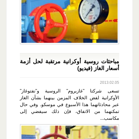
مباحثات روسية أوكرانية مرتقبة لحل أزمة
أسعار الغاز (فيديو)
2013.02.05
تسعى شركتا "غازبروم" الروسية و"نفتوغاز"
الأوكرانية لفض الخلاف المزمن بينهما بشأن الغاز
عبر محادثاتهما هذا الأسبوع في موسكو. وفي حال
تمكنهما من الاتفاق، فإن ذلك سيفضي إلى
مكاسب...