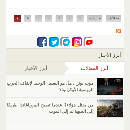
الصفحات
▸▸ الأولى
▸ السابقة
1
2
3
4
5
6
7
أبرز الأخبار
أبرز المقالات
(علامة التبويب النشطة)
أبرز الأخبار
موت بوتن.. هل هو السبيل الوحيد لإيقاف الحرب
الروسية الأوكرانية؟
من يقتل هؤلاء؟ عندما تصبح البروباغاندا طريقًا
إلى الجبهة ثم إلى الموت