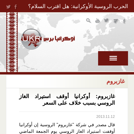
Jump to Navigation
الحرب الروسية الأوكرانية: هل اقترب السلام؟
غازبروم
غازبروم: أوكرانيا أوقف استيراد الغاز
الروسي بسبب خلاف على السعر
2013.11.12
قال مصدر في شركة "غازبروم" الروسية إن أوكرانيا
أوقفت استيراد الغاز الروسي يوم الجمعة الماضي