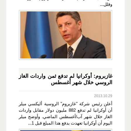
وقلل...
غازبروم: أوكرانيا لم تدفع ثمن واردات الغاز
الروسي خلال شهر أغسطس
2013.10.29
أعلن رئيس شركة "غازبروم" الروسية أليكسي ميلر
أن أوكرانيا لم تدفع 882 مليون دولار مقابل واردات
الغاز خلال شهر آب/أغسطس الماضي. وأوضح ميلر
اليوم أن أوكرانيا تعهدت بدفع هذا المبلغ قبل 1...