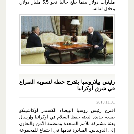
مليارات دولار بينما يبلغ حاليا نحو 5.5 مليار دولار.
وخلال لقائه...
رئيس بيلاروسيا يقترح خطة لتسوية الصراع
في شرق أوكرانيا
2018.11.01
اقترح رئيس روسيا البيضاء الكسندر لوكاشينكو
صيغة جديدة لبعثة حفظ السلام في أوكرانيا وإرسال
بعثة مشتركة للأمم المتحدة ومنظمة الأمن والتعاون
إلى الدونباس. المبادرة قدمها في اجتماع للمجموعة