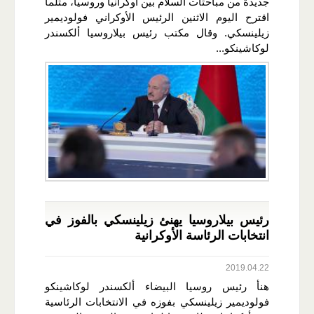
جديدة من مباحثات السلام بين أوكرانيا وروسيا، مثلما
اقترح اليوم الاثنين الرئيس الأوكراني فولوديمير
زيلينسكي. وقال مكتب رئيس بيلاروسيا ألكسندر
لوكاشينكو...
رئيس بيلاروسيا يهنئ زيلينسكي بالفوز في
انتخابات الرئاسة الأوكرانية
2019.04.22
هنأ رئيس روسيا البيضاء ألكسندر لوكاشينكو
فولوديمير زيلينسكي بفوزه في الانتخابات الرئاسية