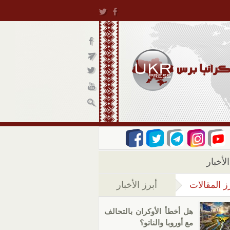
لأخبار
ز المقالات
أبرز الأخبار
(علامة التبويب النشطة)
هل أخطأ الأوكران بالتحالف
مع أوروبا والناتو؟