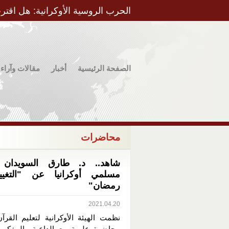
الحرب الروسية الأوكرانية: هل اقتر
الصفحة الرئيسية
أخبار
مقالات وآراء
محاضرات
شاهد.. د. طارق السويدان
مسلمي أوكرانيا عن "التغي
رمضان"
2021.04.20
نظمت الهيئة الأوكرانية لتعليم القرآ
محاضرة علمية مع الداعية والمفكر ا