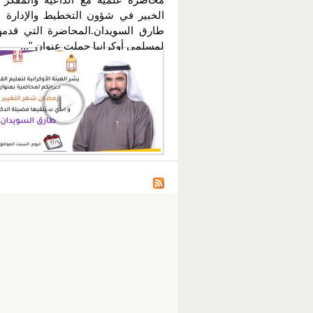
الخبير في شؤون التخطيط والإدارة ا
طارق السويدان.المحاضرة التي قدمه
لمسلمي أوكرانيا حملت عنوان "...