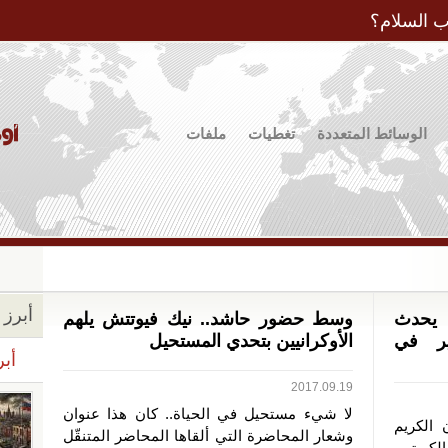
Jump to Navigation
ب السلام؟
الوسائط المتعددة
تغطيات
ملفات
أبرز ا
 يحدث
وسط حضور حاشد.. نيك فيوتتش يلهم
ير في
الأوكرانيين بتحدي المستحيل
أبر
2017.09.19
لا شيء مستحيل في الحياة.. كان هذا عنوان
ن الكريم
وشعار المحاضرة التي ألقاها المحاضر المتنقّل
لكويتي،