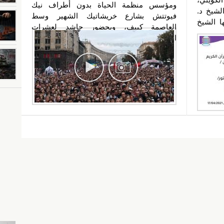
ومؤسس منظمة الحياة بدون أطراف نيك
لشيخ د.
فيوتتش بشارع خريشاتيك الشهير وسط
ا الشيخ
العاصمة كييف، وبحضور حاشد لعشرات
المواطنين. نيك...