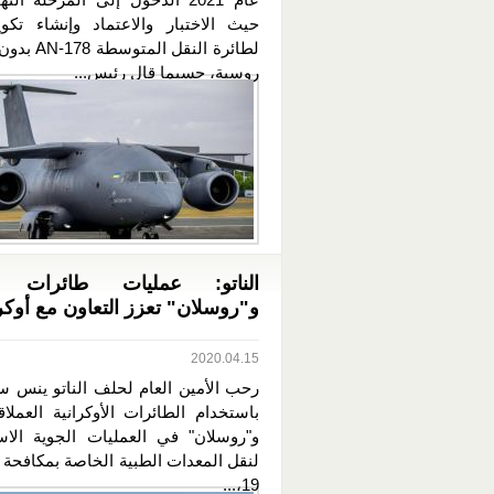
حيث الاختبار والاعتماد وإنشاء تكو
لطائرة النقل ال
روسية، حسبما قال رئيس...
الناتو: عمليات طائرات "
و"روسلان" تعزز التعاون مع أوكرا
2020.04.15
رحب الأمين العام لحلف الناتو ينس ست
باستخدام الطائرات الأوكرانية العملاق
و"روسلان" في العمليات الجوية الاست
19،...