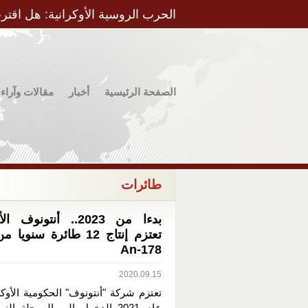
الحرب الروسية الأوكرانية: هل اقتر
الصفحة الرئيسية
أخبار
مقالات وآراء
طائرات
بدءا من 2023.. أنتونوف 
تعتزم إنتاج 12 طائرة سنو
An-178
2020.09.15
تعتزم شركة "أنتونوف" الحكومية الأوك
عام 2021 الدخول إلى المرحلة الن