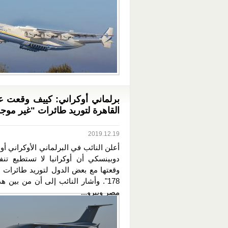
برلماني أوكراني: كييف وقعت ع
القاهرة لتوريد طائرات "غير موج
2019.12.19
أعلن النائب في البرلماني الأوكراني أو
دوبينسكي أن أوكرانيا لا تستطيع تنف
وقعتها مع بعض الدول لتوريد طائرات "
178". وأشار النائب إلى أن من بين ه
مصر وبيرو...