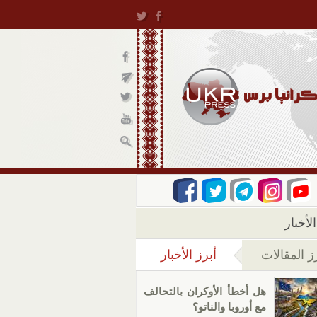
لأخبار
ز المقالات
أبرز الأخبار
(علامة التبويب النشطة)
هل أخطأ الأوكران بالتحالف
مع أوروبا والناتو؟