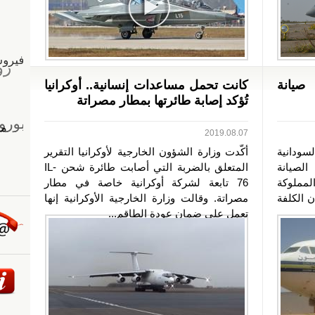
فترة صيانة
كانت تحمل مساعدات إنسانية.. أوكرانيا
تُؤكد إصابة طائرتها بمطار مصراتة
2019.08.07
ودانية
أكّدت وزارة الشؤون الخارجية لأوكرانيا التقرير
الصيانة
المتعلق بالضربة التي أصابت طائرة شحن IL-
يرباص بالرقم (320) المملوكة
76 تابعة لشركة أوكرانية خاصة في مطار
ه إلى أن الكلفة
مصراتة. وقالت وزارة الخارجية الأوكرانية إنها
تعمل على ضمان عودة الطاقم...