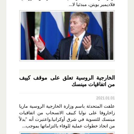
فلاديمير بويتن، مبدئيا لا...
الخارجية الروسية تعلق على موقف كييف
من اتفاقيات مينسك
2021.01.01
علقت المتحدثة باسم وزارة الخارجية الروسية ماريا
زاخاروفا على نوايا كييف الانسحاب من اتفاقيات
مينسك للتسوية في شرق أوكرانيا.واعتبرت أنه "بدلاً
من اتخاذ خطوات عملية للوفاء بالتزاماتها بموجب...