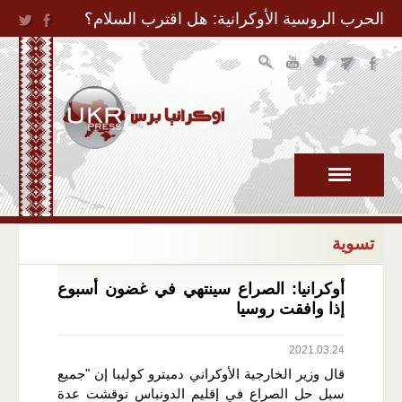
Jump to Navigation
الحرب الروسية الأوكرانية: هل اقترب السلام؟
تسوية
أوكرانيا: الصراع سينتهي في غضون أسبوع
إذا وافقت روسيا
2021.03.24
قال وزير الخارجية الأوكراني دميترو كوليبا إن "جميع
سبل حل الصراع في إقليم الدونباس نوقشت عدة