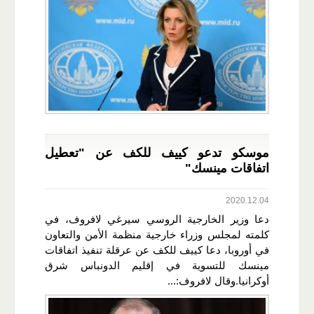
موسكو تدعو كييف للكف عن "تعطيل
اتفاقات مينسك"
2020.12.04
دعا وزير الخارجية الروسي سيرغي لافروف، في
كلمته لمجلس وزراء خارجية منظمة الأمن والتعاون
في أوروبا، دعا كييف للكف عن عرقلة تنفيذ اتفاقات
مينسك للتسوية في إقليم الدونباس شرق
أوكرانيا.وقال لافروف:...