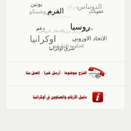
الصفحة الرئيسية
::
أخبار
::
مقالات وآراء
::
الوسائط
المتعددة
::
تغطيات
::
ملفات