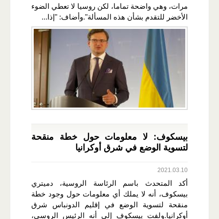
مرات، وهي واضحة تماما، لكن روسيا لا تعطي الضوء
الأخضر للتقدم بشأن هذه المسألة".وأضاف: "إذا...
بيسكوف: لا معلومات حول خطة منقحة
لتسوية الوضع في شرق أوكرانيا
2021.03.10
أكد المتحدث باسم الرئاسة الروسية، دميتري
بيسكوف، أنه لا يملك أي معلومات حول وجود خطة
منقحة لتسوية الوضع في إقليم الدونباس شرق
أوكرانيا.ولفت بيسكوف إلى أنه الرئيس الروسي،