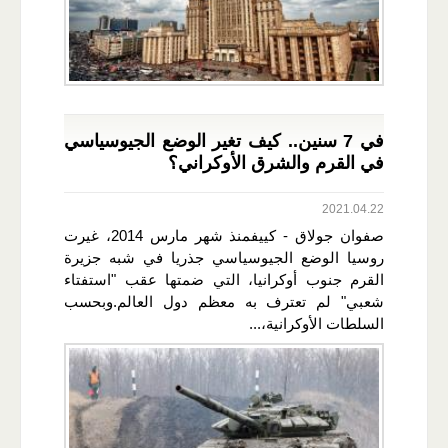
في 7 سنين.. كيف تغير الوضع الجيوسياسي
في القرم والشرق الأوكراني؟
2021.04.22
صفوان جولاق - كييفمنذ شهر مارس 2014، غيرت
روسيا الوضع الجيوسياسي جذريا في شبه جزيرة
القرم جنوب أوكرانيا، التي ضمتها عقب "استفتاء
شعبي" لم تعترف به معظم دول العالم.وبحسب
السلطات الأوكرانية،...