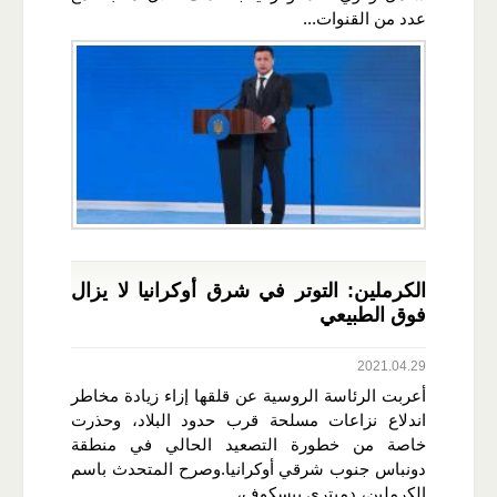
عدد من القنوات...
الكرملين: التوتر في شرق أوكرانيا لا يزال
فوق الطبيعي
2021.04.29
أعربت الرئاسة الروسية عن قلقها إزاء زيادة مخاطر
اندلاع نزاعات مسلحة قرب حدود البلاد، وحذرت
خاصة من خطورة التصعيد الحالي في منطقة
دونباس جنوب شرقي أوكرانيا.وصرح المتحدث باسم
الكرملين، دميتري بيسكوف،...