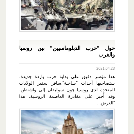
حول "حرب الدبلوماسيين" بين روسيا
والغرب
2021.04.23
هذا مؤشر دقيق على بداية حرب باردة جديدة،
ستصاحبها أحداث "ساخنة".سافر سفير الولايات
المتحدة لدى روسيا جون سوليفان إلى واشنطن،
وقد أُجبر على مغادرة العاصمة الروسية. هذا
"العرض...