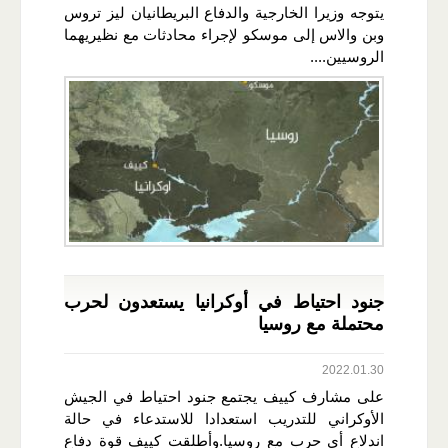
يتوجه وزيرا الخارجية والدفاع البريطانيان ليز تروس
وبن والاس إلى موسكو لإجراء محادثات مع نظيريهما
الروسيين....
جنود احتياط في أوكرانيا يستعدون لحرب
محتملة مع روسيا
2022.01.30
على مشارف كييف يجتمع جنود احتياط في الجيش
الأوكراني للتدريب استعدادا للاستدعاء في حالة
اندلاع أي حرب مع روسيا.وأطلقت كييف قوة دفاع