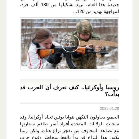
جديدة هذا العام، تريد تشكيلها من 130 ألف فرد،
لمواجهة تهديد من 120...
روسيا وأوكرانيا.. كيف نعرف أن الحرب قد
بدأت؟
2022.01.28
الجميع يحاولون التكهن بنوايا بوتين تجاه أوكرانيا. وقد
سحبت الولايات المتحدة أفراد أسر طاقم سفارتها
مع تصاعد المخاوف من تفجر نزاع هناك. ولكن ربما
يكون هذا النزاع قد بدأ بالفعل.مخاطر وقوع حرب