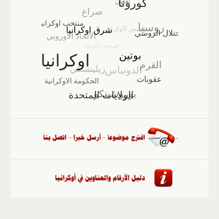
الصفحة الرئيسية
::
أخبار
::
مقالات وآراء
::
الوسائط