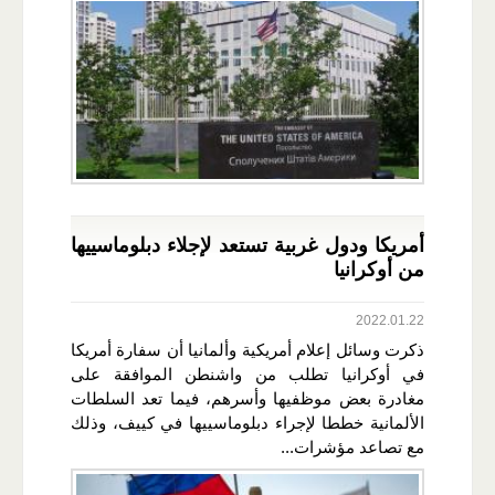
أمريكا ودول غربية تستعد لإجلاء دبلوماسييها
من أوكرانيا
2022.01.22
ذكرت وسائل إعلام أمريكية وألمانيا أن سفارة أمريكا
في أوكرانيا تطلب من واشنطن الموافقة على
مغادرة بعض موظفيها وأسرهم، فيما تعد السلطات
الألمانية خططا لإجراء دبلوماسييها في كييف، وذلك
مع تصاعد مؤشرات...