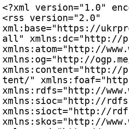
<?xml version="1.0" enc
<rss version="2.0" 
xml:base="https://ukrpr
all" xmlns:dc="http://p
xmlns:atom="http://www.
xmlns:og="http://ogp.me
xmlns:content="http://p
tent/" xmlns:foaf="http
xmlns:rdfs="http://www.
xmlns:sioc="http://rdfs
xmlns:sioct="http://rdf
xmlns:skos="http://www.