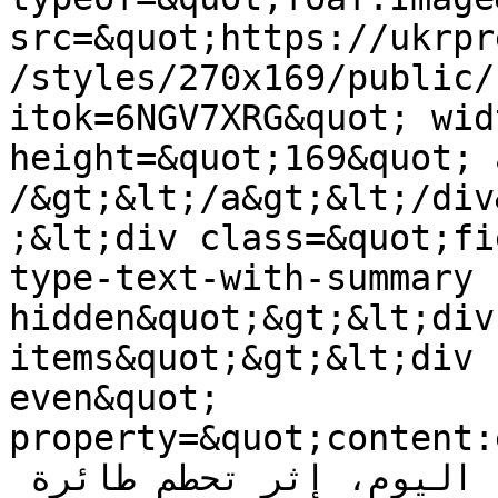
src=&quot;https://ukrpr
/styles/270x169/public/
itok=6NGV7XRG&quot; wid
height=&quot;169&quot; 
/&gt;&lt;/a&gt;&lt;/div
;&lt;div class=&quot;fi
type-text-with-summary 
hidden&quot;&gt;&lt;div
items&quot;&gt;&lt;div 
even&quot; 
property=&quot;content:
قي طياران أوكرانيان مصرعهما، اليوم، إثر تحطم طائرة 