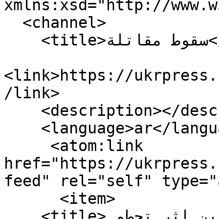
xmlns:xsd="http://www.w
  <channel>

    <title>سقوط مقاتلة</title>

<link>https://ukrpress.
/link>

    <description></description>

    <language>ar</language>

     <atom:link 
href="https://ukrpress.
feed" rel="self" type="
      <item>

    <title>مقتل طيارين أوكرانيين اثنين إثر تحطم 