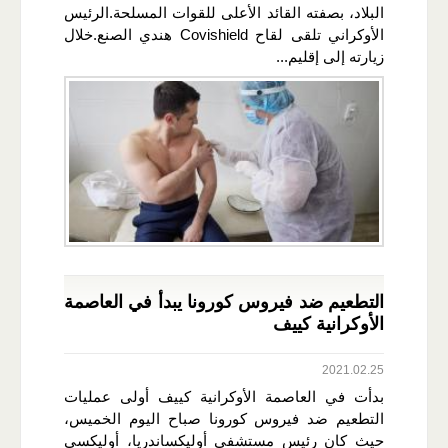
البلاد، بصفته القائد الأعلى للقوات المسلحة.الرئيس
الأوكراني تلقى لقاح Covishield هندي الصنع.خلال
زيارته إلى إقليم...
التطعيم ضد فيروس كورونا يبدأ في العاصمة
الأوكرانية كييف
2021.02.25
بدأت في العاصمة الأوكرانية كييف أولى عمليات
التطعيم ضد فيروس كورونا صباح اليوم الخميس،
حيث كان رئيس مستشفى أوليكساندريا، أوليكسي