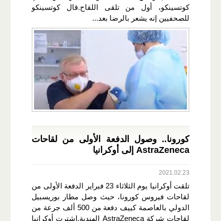
كوتسينكو، أول من تلقى اللقاح.قال كوتسينكو
للصحفيين إنه يشعر بالرضا بعد...
كورونا.. وصول الدفعة الأولى من لقاحات
AstraZeneca إلى أوكرانيا
2021.02.23
تلقت أوكرانيا يوم الثلاثاء 23 فبراير الدفعة الأولى من
لقاحات فيروس كورونا، حيث وصل مطار بوريسبيل
الدولي بالعاصمة كييف دفعة من 500 ألف جرعة من
لقاحات شركة AstraZeneca الهندية.اشترت أوكرانيا