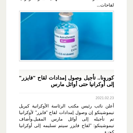
لقاحات...
كورونا.. تأجيل وصول إمدادات لقاح "فايزر"
إلى أوكرانيا حتى أوائل مارس
2021.02.23
أعلن نائب رئيس مكتب الرئاسة الأوكرانية كيريل
تيموشينكو إن وصول إمدادات لقاح "فايزر" لأوكرانيا
تم تأجيله إلى أوائل مارس المقبل.وأضاف
تيموشينكو: "لقاح فايزر سيتم تسليمه إلى أوكرانيا
كجزء...