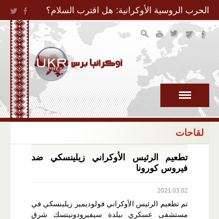
Jump to Navigation
الحرب الروسية الأوكرانية: هل اقترب السلام؟
لقاحات
تطعيم الرئيس الأوكراني زيلينسكي ضد
فيروس كورونا
2021.03.02
تم تطعيم الرئيس الأوكراني فولوديمير زيلينسكي في
مستشفى عسكري ببلدة سيفيرودونيتسك شرق