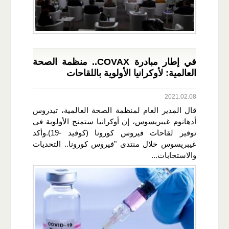
في إطار مبادرة COVAX.. منظمة الصحة
العالمية: لأوكرانيا الأولوية باللقاحات
2021.02.08
قال المدير العام لمنظمة الصحة العالمية، تيدروس
أدهانوم غيبريسوس، إن أوكرانيا ستمنح الأولوية في
توفير لقاحات فيروس كورونا (كوفيد -19).وأكد
غيبريسوس خلال منتدى "فيروس كورونا.. التحديات
والاستجابات...