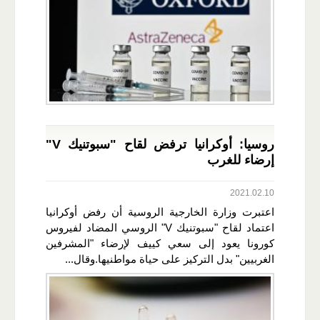
روسيا: أوكرانيا ترفض لقاح "سبوتنيك V"
إرضاء للغرب
2021.02.10
اعتبرت وزارة الخارجية الروسية أن رفض أوكرانيا
اعتماد لقاح "سبوتنيك V" الروسي المضاد لفيروس
كورونا يعود إلى سعي كييف لإرضاء "المشرفين
الغربيين" بدل التركيز على حياة مواطنيها.وقال...