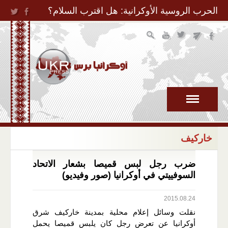
Jump to Navigation
الحرب الروسية الأوكرانية: هل اقترب السلام؟
خاركيف
ضرب رجل لبس قميصا بشعار الاتحاد
السوفييتي في أوكرانيا (صور وفيديو)
2015.08.24
نقلت وسائل إعلام محلية بمدينة خاركيف شرق
أوكرانيا عن تعرض رجل كان يلبس قميصا يحمل