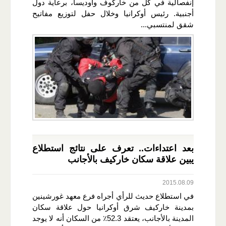
إنفصالية في كل من خاركوف وأوديسا، برعاية دول
أجنبية. رئيس أوكرانيا وخلال حفل لتوزيع مفاتيح
شقق لمنتسبي...
بعد اعتداءات.. تعرف على نتائج استطلاع
يبين علاقة سكان خاركيف بالأجانب
2015.08.09
في استطلاع حديث للرأي أجراه فرع معهد غورشينين
بمدينة خاركيف شرق أوكرانيا حول علاقة سكان
المدينة بالأجانب، يعتقد 52.3٪ من السكان أنه لا يوجد