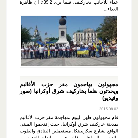
عداء للأجانب بخاركيف، فيما يرى 39.2٪ أن ظاهرة
العداء...
مجهولون يهاجمون مقر حزب الأقاليم
ويحدثون هلعا بخاركيف شرق أوكرانيا (صور
وفيديو)
2015.08.03
قام مجهولون ظهر اليوم بمهاجمة مقر حزب الأقاليم
بمدينة خاركيف شرق أوكرانيا، حيث إقتحموا المبني
الواقع بشارع سكريبينكا، مستعملين البنادق والطوب
والعصي والمناجل، وذلك بحسب مانقلته العديد من