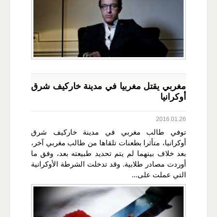
مغربي يقتل مغربيا في مدينة خاركيف شرق
أوكرانيا‎
2016.01.26
توفي طالب مغربي في مدينة خاركيف شرق
أوكرانيا، متأثرا بطعنات تلقاها من طالب مغربي آخر،
بعد خلاف بينهما لم يتم تحديد طبيعته بعد، وفق ما
أوردت مصادر طلابية. وقد تدخلت الشرطة الأوكرانية
التي عملت على...