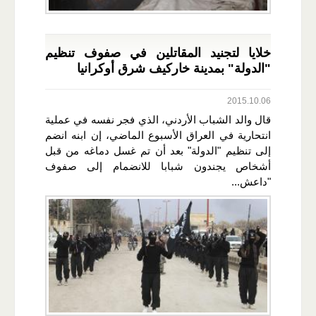
خلايا لتجنيد المقاتلين في صفوف تنظيم
"الدولة" بمدينة خاركيف شرق أوكرانيا
2015.10.06
قال والد الشباب الأردني، الذي فجر نفسه في عملية
انتحارية في العراق الأسبوع الماضي، إن ابنه انضم
إلى تنظيم "الدولة" بعد أن تم غسل دماغه من قبل
أشخاص يجندون شبابا للانضمام إلى صفوف
"داعش...