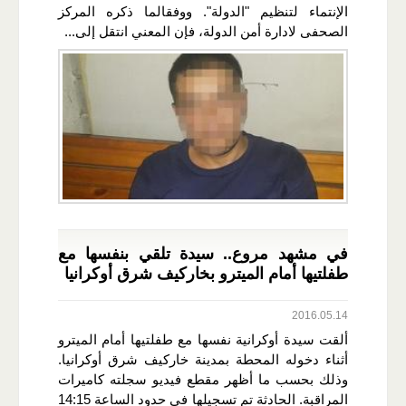
الإنتماء لتنظيم "الدولة". ووفقالما ذكره المركز
الصحفى لادارة أمن الدولة، فإن المعني انتقل إلى...
في مشهد مروع.. سيدة تلقي بنفسها مع
طفلتيها أمام الميترو بخاركيف شرق أوكرانيا
2016.05.14
ألقت سيدة أوكرانية نفسها مع طفلتيها أمام الميترو
أثناء دخوله المحطة بمدينة خاركيف شرق أوكرانيا.
وذلك بحسب ما أظهر مقطع فيديو سجلته كاميرات
المراقبة. الحادثة تم تسجيلها في حدود الساعة 14:15